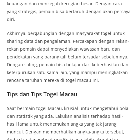
keuangan dan mencegah kerugian besar. Dengan cara
yang strategis, pemain bisa bertaruh dengan akan percaya
diri.
Akhirnya, bergabunglah dengan masyarakat togel untuk
sharing data dan pengalaman. Percakapan dengan rekan-
rekan pemain dapat menyediakan wawasan baru dan
pendekatan yang barangkali belum tersadar sebelumnya.
Dengan saling, pemain bisa belajar dari keberhasilan dan
keterpurukan satu sama lain, yang mampu meningkatkan
rencana taruhan mereka di togel macau ini.
Tips dan Tips Togel Macau
Saat bermain togel Macau, krusial untuk mengetahui pola
dan statistik yang ada. Lakukan analisis terhadap hasil-
hasil lama untuk menemukan angka yang tak jarang
muncul. Dengan memperhatikan angka-angka tersebut,
Anda dapat membuat prediksi yang lebih akurat dan