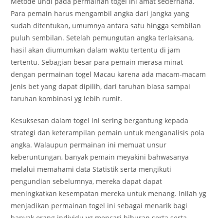
Metode undi pada permainan togel ini amat sederhana.
Para pemain harus mengambil angka dari jangka yang
sudah ditentukan, umumnya antara satu hingga sembilan
puluh sembilan. Setelah pemungutan angka terlaksana,
hasil akan diumumkan dalam waktu tertentu di jam
tertentu. Sebagian besar para pemain merasa minat
dengan permainan togel Macau karena ada macam-macam
jenis bet yang dapat dipilih, dari taruhan biasa sampai
taruhan kombinasi yg lebih rumit.
Kesuksesan dalam togel ini sering bergantung kepada
strategi dan keterampilan pemain untuk menganalisis pola
angka. Walaupun permainan ini memuat unsur
keberuntungan, banyak pemain meyakini bahwasanya
melalui memahami data Statistik serta mengikuti
pengundian sebelumnya, mereka dapat dapat
meningkatkan kesempatan mereka untuk menang. Inilah yg
menjadikan permainan togel ini sebagai menarik bagi
banyak orang individu yg mencari hiburan serta serta