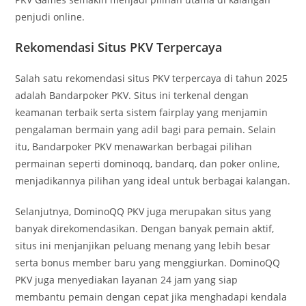
penjudi online.
Rekomendasi Situs PKV Terpercaya
Salah satu rekomendasi situs PKV terpercaya di tahun 2025
adalah Bandarpoker PKV. Situs ini terkenal dengan
keamanan terbaik serta sistem fairplay yang menjamin
pengalaman bermain yang adil bagi para pemain. Selain
itu, Bandarpoker PKV menawarkan berbagai pilihan
permainan seperti dominoqq, bandarq, dan poker online,
menjadikannya pilihan yang ideal untuk berbagai kalangan.
Selanjutnya, DominoQQ PKV juga merupakan situs yang
banyak direkomendasikan. Dengan banyak pemain aktif,
situs ini menjanjikan peluang menang yang lebih besar
serta bonus member baru yang menggiurkan. DominoQQ
PKV juga menyediakan layanan 24 jam yang siap
membantu pemain dengan cepat jika menghadapi kendala