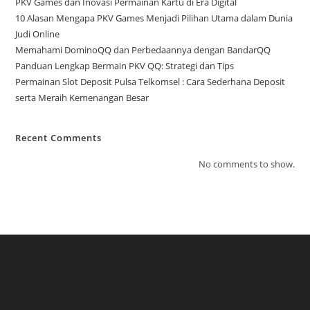
PKV Games dan Inovasi Permainan Kartu di Era Digital
10 Alasan Mengapa PKV Games Menjadi Pilihan Utama dalam Dunia
Judi Online
Memahami DominoQQ dan Perbedaannya dengan BandarQQ
Panduan Lengkap Bermain PKV QQ: Strategi dan Tips
Permainan Slot Deposit Pulsa Telkomsel : Cara Sederhana Deposit
serta Meraih Kemenangan Besar
Recent Comments
No comments to show.