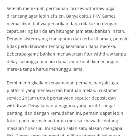
Setelah menikmati permainan, proses withdraw juga
dirancang agar lebih efisien. Banyak situs PKV Games
memastikan bahwa penarikan dana dilakukan dengan
cepat, sering kali dalam hitungan jam atau bahkan instan.
Dengan sistem yang transparan dan terbukti aman, pemain
tidak perlu khawatir tentang keamanan dana mereka.
Beberapa game bahkan menawarkan fitur withdraw tanpa
delay, sehingga pemain dapat menikmati kemenangan
mereka tanpa harus menunggu lama.
Demi meningkatkan kenyamanan pemain, banyak juga
platform yang menawarkan bantuan melalui customer
service 24 jam untuk pertanyaan seputar deposit dan
withdraw. Pengalaman pengguna yang positif sangat
penting, dan dengan kemudahan ini, pemain dapat lebih
fokus pada permainan tanpa merasa khawatir tentang
masalah finansial. Ini adalah salah satu alasan mengapa
PKV Games semakin menjadi pilihan utama di kalangan