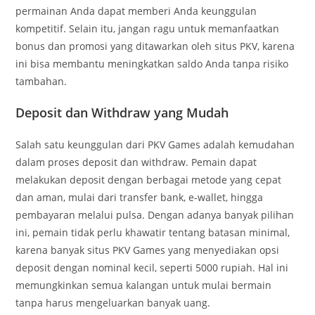
permainan Anda dapat memberi Anda keunggulan
kompetitif. Selain itu, jangan ragu untuk memanfaatkan
bonus dan promosi yang ditawarkan oleh situs PKV, karena
ini bisa membantu meningkatkan saldo Anda tanpa risiko
tambahan.
Deposit dan Withdraw yang Mudah
Salah satu keunggulan dari PKV Games adalah kemudahan
dalam proses deposit dan withdraw. Pemain dapat
melakukan deposit dengan berbagai metode yang cepat
dan aman, mulai dari transfer bank, e-wallet, hingga
pembayaran melalui pulsa. Dengan adanya banyak pilihan
ini, pemain tidak perlu khawatir tentang batasan minimal,
karena banyak situs PKV Games yang menyediakan opsi
deposit dengan nominal kecil, seperti 5000 rupiah. Hal ini
memungkinkan semua kalangan untuk mulai bermain
tanpa harus mengeluarkan banyak uang.