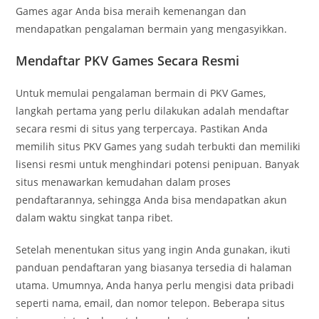
Games agar Anda bisa meraih kemenangan dan
mendapatkan pengalaman bermain yang mengasyikkan.
Mendaftar PKV Games Secara Resmi
Untuk memulai pengalaman bermain di PKV Games,
langkah pertama yang perlu dilakukan adalah mendaftar
secara resmi di situs yang terpercaya. Pastikan Anda
memilih situs PKV Games yang sudah terbukti dan memiliki
lisensi resmi untuk menghindari potensi penipuan. Banyak
situs menawarkan kemudahan dalam proses
pendaftarannya, sehingga Anda bisa mendapatkan akun
dalam waktu singkat tanpa ribet.
Setelah menentukan situs yang ingin Anda gunakan, ikuti
panduan pendaftaran yang biasanya tersedia di halaman
utama. Umumnya, Anda hanya perlu mengisi data pribadi
seperti nama, email, dan nomor telepon. Beberapa situs