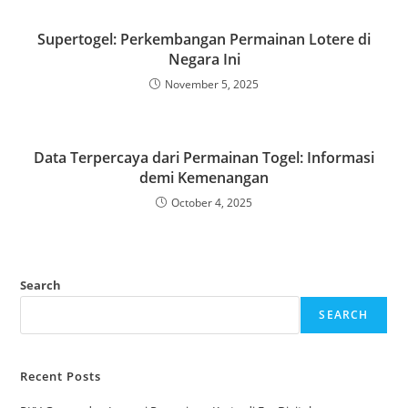
Supertogel: Perkembangan Permainan Lotere di
Negara Ini
November 5, 2025
Data Terpercaya dari Permainan Togel: Informasi
demi Kemenangan
October 4, 2025
Search
SEARCH
Recent Posts