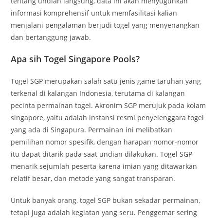
tentang undian langsung, data ini akan menyuguhkan
informasi komprehensif untuk memfasilitasi kalian
menjalani pengalaman berjudi togel yang menyenangkan
dan bertanggung jawab.
Apa sih Togel Singapore Pools?
Togel SGP merupakan salah satu jenis game taruhan yang
terkenal di kalangan Indonesia, terutama di kalangan
pecinta permainan togel. Akronim SGP merujuk pada kolam
singapore, yaitu adalah instansi resmi penyelenggara togel
yang ada di Singapura. Permainan ini melibatkan
pemilihan nomor spesifik, dengan harapan nomor-nomor
itu dapat ditarik pada saat undian dilakukan. Togel SGP
menarik sejumlah peserta karena imian yang ditawarkan
relatif besar, dan metode yang sangat transparan.
Untuk banyak orang, togel SGP bukan sekadar permainan,
tetapi juga adalah kegiatan yang seru. Penggemar sering