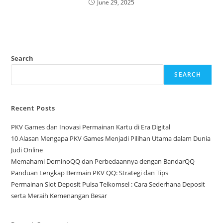
June 29, 2025
Search
SEARCH
Recent Posts
PKV Games dan Inovasi Permainan Kartu di Era Digital
10 Alasan Mengapa PKV Games Menjadi Pilihan Utama dalam Dunia
Judi Online
Memahami DominoQQ dan Perbedaannya dengan BandarQQ
Panduan Lengkap Bermain PKV QQ: Strategi dan Tips
Permainan Slot Deposit Pulsa Telkomsel : Cara Sederhana Deposit
serta Meraih Kemenangan Besar