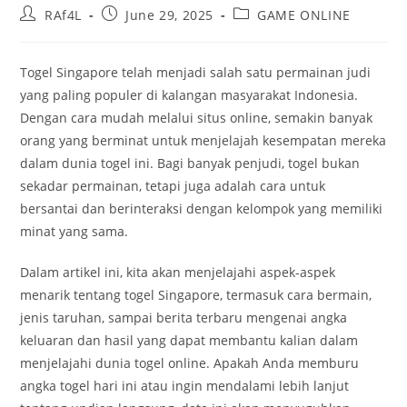
Post
Post
Post
RAf4L
June 29, 2025
GAME ONLINE
author:
published:
category:
Togel Singapore telah menjadi salah satu permainan judi
yang paling populer di kalangan masyarakat Indonesia.
Dengan cara mudah melalui situs online, semakin banyak
orang yang berminat untuk menjelajah kesempatan mereka
dalam dunia togel ini. Bagi banyak penjudi, togel bukan
sekadar permainan, tetapi juga adalah cara untuk
bersantai dan berinteraksi dengan kelompok yang memiliki
minat yang sama.
Dalam artikel ini, kita akan menjelajahi aspek-aspek
menarik tentang togel Singapore, termasuk cara bermain,
jenis taruhan, sampai berita terbaru mengenai angka
keluaran dan hasil yang dapat membantu kalian dalam
menjelajahi dunia togel online. Apakah Anda memburu
angka togel hari ini atau ingin mendalami lebih lanjut