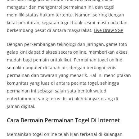
mengatur dan mengontrol permainan ini, dan togel
memiliki status hukum tertentu. Namun, seiring dengan
ketat peraturan, kegiatan togel tidak resmi masih ada dan
berkembang pesat di antara masyarakat.
Live Draw SGP
Dengan perkembangan teknologi dan jaringan, game toto
gelap kini dapat diakses secara online, memberikan akses
mudah bagi pemain untuk ikut. Permainan togel online
semakin populer di tanah air, dengan berbagai jenis
permainan dan tawaran yang menarik. Hal ini menciptakan
komunitas yang luas di antara pecinta togel, sehingga
permainan ini sebagai salah satu bentuk wujud
entertainment yang terus dicari oleh banyak orang di
jaman digital.
Cara Bermain Permainan Togel Di Internet
Memainkan togel online telah kian terkenal di kalangan