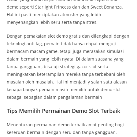
demo seperti Starlight Princess dan dan Sweet Bonanza.
Hal ini pasti menciptakan atmosfer yang lebih
menyenangkan lebih seru serta tanpa stres.
Dengan pemakaian slot demo gratis dan dilengkapi dengan
teknologi anti lag, pemain tidak hanya dapat menguji
bermacam macam game, tetapi juga merasakan simulasi
dalam bermain yang lebih nyata. Di dalam suasana yang
tanpa gangguan , bisa uji strategi gacor slot serta
meningkatkan keterampilan mereka tanpa terbebani oleh
masalah oleh masalah. Hal ini menjadi y salah satu alasan
kenapa banyak pemain masih memilih untuk demo slot
sebagai sebagian dalam pengalaman bermain .
Tips Memilih Permainan Demo Slot Terbaik
Menentukan permainan demo terbaik amat penting bagi
keseruan bermain dengan seru dan tanpa gangguan.