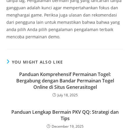
tanpa lag. Pengalaman bermain yang yang lancarlah tanpa
gangguan adalah kunci agar mempertahankan fokus dan
menghargai game. Periksa juga ulasan dan rekomendasi
dari pengguna lain untuk memastikan bahwa bahwa yang
anda pilih Anda pilih pengalaman pengalaman terbaik
mencoba permainan demo.
YOU MIGHT ALSO LIKE
Panduan Komprehensif Permainan Togel:
Bergabung dengan Bandar Permainan Togel
Online di Situs Generasitogel
July 18, 2025
Panduan Lengkap Bermain PKV QQ: Strategi dan
Tips
December 19, 2025