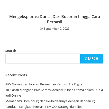
Mengeksplorasi Dunia: Dari Bocoran hingga Cara
Berhasil
September 9, 2025
Search
SEARCH
Recent Posts
PKV Games dan Inovasi Permainan Kartu di Era Digital
10 Alasan Mengapa PKV Games Menjadi Pilihan Utama dalam Dunia
Judi Online
Memahami DominoQQ dan Perbedaannya dengan BandarQQ
Panduan Lengkap Bermain PKV QQ: Strategi dan Tips