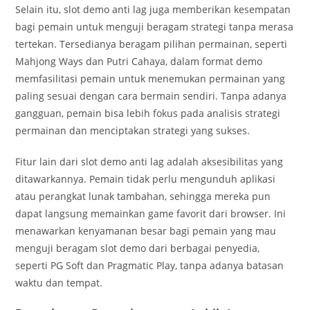
Selain itu, slot demo anti lag juga memberikan kesempatan
bagi pemain untuk menguji beragam strategi tanpa merasa
tertekan. Tersedianya beragam pilihan permainan, seperti
Mahjong Ways dan Putri Cahaya, dalam format demo
memfasilitasi pemain untuk menemukan permainan yang
paling sesuai dengan cara bermain sendiri. Tanpa adanya
gangguan, pemain bisa lebih fokus pada analisis strategi
permainan dan menciptakan strategi yang sukses.
Fitur lain dari slot demo anti lag adalah aksesibilitas yang
ditawarkannya. Pemain tidak perlu mengunduh aplikasi
atau perangkat lunak tambahan, sehingga mereka pun
dapat langsung memainkan game favorit dari browser. Ini
menawarkan kenyamanan besar bagi pemain yang mau
menguji beragam slot demo dari berbagai penyedia,
seperti PG Soft dan Pragmatic Play, tanpa adanya batasan
waktu dan tempat.