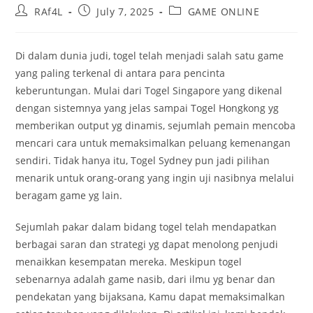
Post
Post
Post
RAf4L
July 7, 2025
GAME ONLINE
author:
published:
category:
Di dalam dunia judi, togel telah menjadi salah satu game
yang paling terkenal di antara para pencinta
keberuntungan. Mulai dari Togel Singapore yang dikenal
dengan sistemnya yang jelas sampai Togel Hongkong yg
memberikan output yg dinamis, sejumlah pemain mencoba
mencari cara untuk memaksimalkan peluang kemenangan
sendiri. Tidak hanya itu, Togel Sydney pun jadi pilihan
menarik untuk orang-orang yang ingin uji nasibnya melalui
beragam game yg lain.
Sejumlah pakar dalam bidang togel telah mendapatkan
berbagai saran dan strategi yg dapat menolong penjudi
menaikkan kesempatan mereka. Meskipun togel
sebenarnya adalah game nasib, dari ilmu yg benar dan
pendekatan yang bijaksana, Kamu dapat memaksimalkan