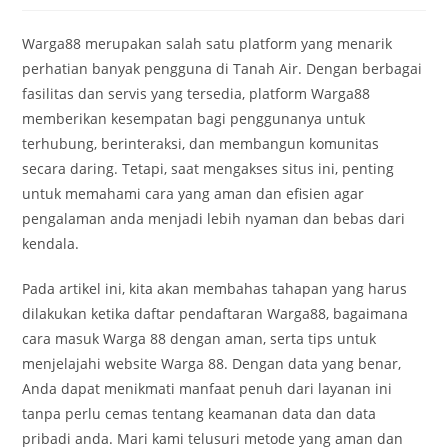
Warga88 merupakan salah satu platform yang menarik
perhatian banyak pengguna di Tanah Air. Dengan berbagai
fasilitas dan servis yang tersedia, platform Warga88
memberikan kesempatan bagi penggunanya untuk
terhubung, berinteraksi, dan membangun komunitas
secara daring. Tetapi, saat mengakses situs ini, penting
untuk memahami cara yang aman dan efisien agar
pengalaman anda menjadi lebih nyaman dan bebas dari
kendala.
Pada artikel ini, kita akan membahas tahapan yang harus
dilakukan ketika daftar pendaftaran Warga88, bagaimana
cara masuk Warga 88 dengan aman, serta tips untuk
menjelajahi website Warga 88. Dengan data yang benar,
Anda dapat menikmati manfaat penuh dari layanan ini
tanpa perlu cemas tentang keamanan data dan data
pribadi anda. Mari kami telusuri metode yang aman dan