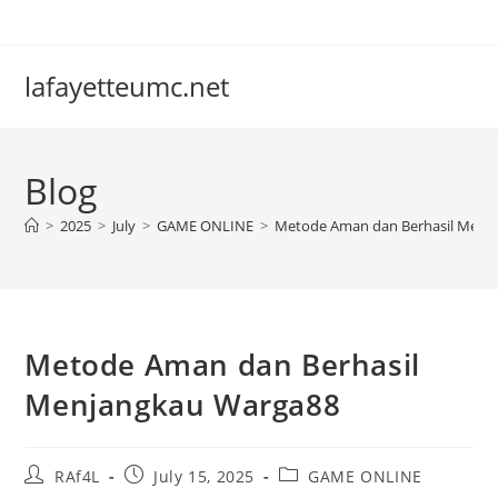
Skip
to
content
lafayetteumc.net
Blog
>
2025
>
July
>
GAME ONLINE
>
Metode Aman dan Berhasil Menj
Metode Aman dan Berhasil
Menjangkau Warga88
Post
Post
Post
RAf4L
July 15, 2025
GAME ONLINE
author:
published:
category: