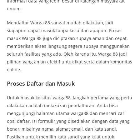
informasi data yang lebih besar di kalangan masyarakat
umum.
Mendaftar Warga 88 sangat mudah dilakukan, jadi
siapapun dapat masuk tanpa kesulitan apapun. Proses
masuk Warga 88 juga diciptakan supaya aman dan cepat,
memberikan akses langsung segera supaya menggunakan
seluruh fasilitas yang ada. Oleh karena itu, Warga 88 jadi
pilihan yang aman efektif untuk ikut serta dalam komunitas
online.
Proses Daftar dan Masuk
Untuk masuk ke situs warga88, langkah pertama yang perlu
dilakukan adalah melakukan pendaftaran. Anda bisa
mengunjungi halaman utama warga88 dan mencari-cari
opsi daftar. Isi formulir yang disediakan dengan data yang
benar, misalnya nama, alamat email, dan kata sandi.
Pastikan untuk memilih kata sandi yang kuat untuk