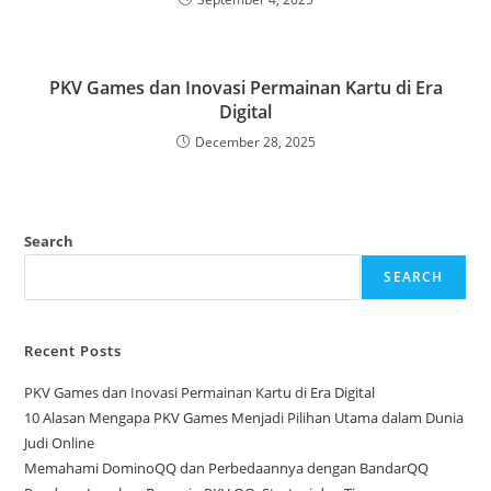
PKV Games dan Inovasi Permainan Kartu di Era
Digital
December 28, 2025
Search
SEARCH
Recent Posts
PKV Games dan Inovasi Permainan Kartu di Era Digital
10 Alasan Mengapa PKV Games Menjadi Pilihan Utama dalam Dunia
Judi Online
Memahami DominoQQ dan Perbedaannya dengan BandarQQ