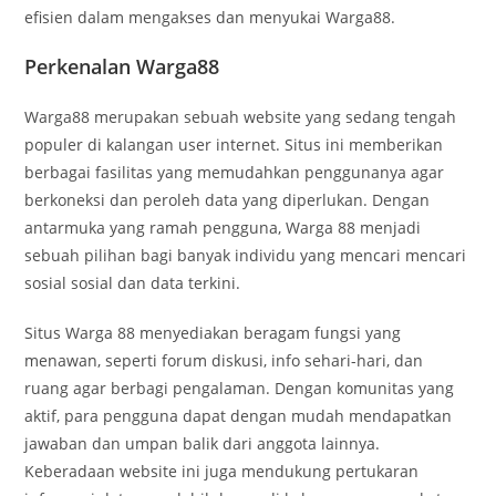
efisien dalam mengakses dan menyukai Warga88.
Perkenalan Warga88
Warga88 merupakan sebuah website yang sedang tengah
populer di kalangan user internet. Situs ini memberikan
berbagai fasilitas yang memudahkan penggunanya agar
berkoneksi dan peroleh data yang diperlukan. Dengan
antarmuka yang ramah pengguna, Warga 88 menjadi
sebuah pilihan bagi banyak individu yang mencari mencari
sosial sosial dan data terkini.
Situs Warga 88 menyediakan beragam fungsi yang
menawan, seperti forum diskusi, info sehari-hari, dan
ruang agar berbagi pengalaman. Dengan komunitas yang
aktif, para pengguna dapat dengan mudah mendapatkan
jawaban dan umpan balik dari anggota lainnya.
Keberadaan website ini juga mendukung pertukaran