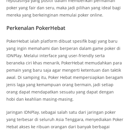
reputasinya yang positif dalam memberikan permainan
poker yang fair dan seru, maka jadi pilihan yang ideal bagi
mereka yang berkeinginan memulai poker online.
Perkenalan PokerHebat
PokerHebat ialah platform dibuat spesifik bagi yang baru
yang ingin memahami dan berperan dalam game poker di
IDNPlay. Melalui interface yang user-friendly serta
beraneka ciri khas menarik, PokerHebat memudahkan para
pemain yang baru saja agar mengerti ketentuan dan taktik
awal. Di samping itu, Poker Hebat mempersiapkan beragam
jenis laga yang kemampuan orang bermain, jadi setiap
orang dapat mendapatkan sesuatu yang dapat dengan
hobi dan keahlian masing-masing.
Jaringan IDNPlay, sebagai salah satu dari jaringan poker
yang terbesar di seluruh Asia Tenggara, menyediakan Poker
Hebat akses ke ribuan orangan dari banyak berbagai