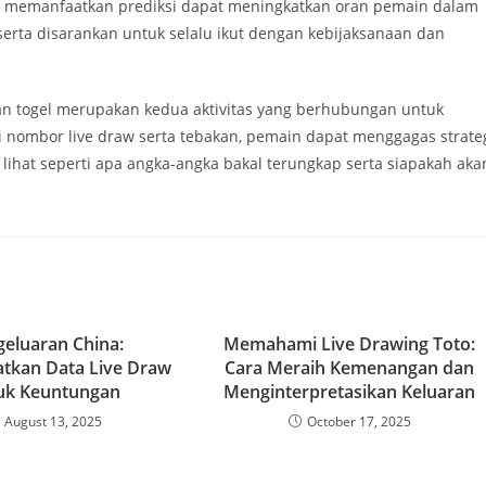
ti, memanfaatkan prediksi dapat meningkatkan oran pemain dalam
serta disarankan untuk selalu ikut dengan kebijaksanaan dan
n togel merupakan kedua aktivitas yang berhubungan untuk
 nombor live draw serta tebakan, pemain dapat menggagas strate
a lihat seperti apa angka-angka bakal terungkap serta siapakah aka
eluaran China:
Memahami Live Drawing Toto:
tkan Data Live Draw
Cara Meraih Kemenangan dan
uk Keuntungan
Menginterpretasikan Keluaran
August 13, 2025
October 17, 2025