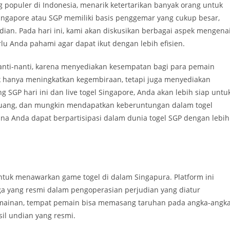
g populer di Indonesia, menarik ketertarikan banyak orang untuk
Singapore atau SGP memiliki basis penggemar yang cukup besar,
ian. Pada hari ini, kami akan diskusikan berbagai aspek mengena
erlu Anda pahami agar dapat ikut dengan lebih efisien.
nanti-nanti, karena menyediakan kesempatan bagi para pemain
ak hanya meningkatkan kegembiraan, tetapi juga menyediakan
 SGP hari ini dan live togel Singapore, Anda akan lebih siap untu
eluang, dan mungkin mendapatkan keberuntungan dalam togel
mana Anda dapat berpartisipasi dalam dunia togel SGP dengan lebih
ntuk menawarkan game togel di dalam Singapura. Platform ini
aga yang resmi dalam pengoperasian perjudian yang diatur
rmainan, tempat pemain bisa memasang taruhan pada angka-angk
il undian yang resmi.