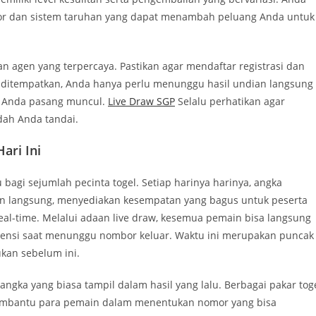
or dan sistem taruhan yang dapat menambah peluang Anda untuk
dan agen yang terpercaya. Pastikan agar mendaftar registrasi dan
uh ditempatkan, Anda hanya perlu menunggu hasil undian langsung
g Anda pasang muncul.
Live Draw SGP
Selalu perhatikan agar
dah Anda tandai.
ari Ini
agi sejumlah pecinta togel. Setiap harinya harinya, angka
gan langsung, menyediakan kesempatan yang bagus untuk peserta
al-time. Melalui adaan live draw, kesemua pemain bisa langsung
 tensi saat menunggu nombor keluar. Waktu ini merupakan puncak
ukan sebelum ini.
angka yang biasa tampil dalam hasil yang lalu. Berbagai pakar tog
 membantu para pemain dalam menentukan nomor yang bisa