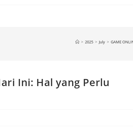
>
2025
>
July
>
GAME ONLI
ri Ini: Hal yang Perlu