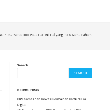
NE
>
SGP serta Toto Pada Hari Ini: Hal yang Perlu Kamu Pahami
Search
SEARCH
Recent Posts
PKV Games dan Inovasi Permainan Kartu di Era
Digital