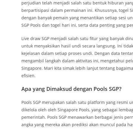
perjudian telah menjadi salah satu bentuk hiburan yan
berpartisipasi dalam permainan ini. Khususnya, togel 
dengan banyak pemain yang menantikan setiap sesi und
SGP Pools dan togel hari ini, serta data penting yang p
Live draw SGP menjadi salah satu fitur yang banyak di
untuk menyaksikan hasil undi secara langsung. Ini tid
kejelasan dalam setiap proses undi. Dengan data tentang
mengambil langkah dalam aktivitas ini, mengetahui p
Singapore. Mari kita simak lebih lanjut tentang bagai
efisien.
Apa yang Dimaksud dengan Pools SGP?
Pools SGP merupakan salah satu platform yang resmi u
dikelola oleh oleh Singapore Pools, yang sebagai lemb
pemerintah. Pools SGP menawarkan berbagai jenis pe
angka yang mereka akan prediksi akan muncul pada has