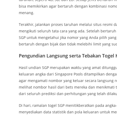
bisa memikirkan agar bertaruh dengan kombinasi nom
menang.
Terakhir, jalankan proses taruhan melalui situs resmi 
mengikuti seluruh tata cara yang ada. Setelah bertar
SGP untuk mengetahui jika nomor yang Anda pilih yan
bertaruh dengan bijak dan tidak melebihi limit yang su
Pengundian Langsung serta Tebakan Togel H
Hasil undian SGP merupakan waktu yang amat ditunggu b
keluaran angka dari Singapore Pools ditampilkan den
agar mengamati nombor yang keluar secara langsung re
melihat nombor hasil dari bets mereka dan menikmati
dari seluruh prediksi dan perhitungan yang telah dilak
Di hari, ramalan togel SGP menitikberatkan pada angka-
menyediakan data statistik dan pola keluaran untuk