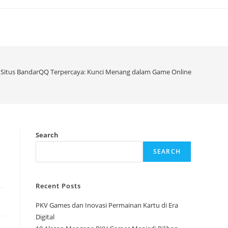
Situs BandarQQ Terpercaya: Kunci Menang dalam Game Online
Search
SEARCH
Recent Posts
PKV Games dan Inovasi Permainan Kartu di Era
Digital