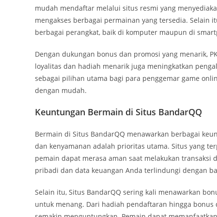
mudah mendaftar melalui situs resmi yang menyediakan
mengakses berbagai permainan yang tersedia. Selain 
berbagai perangkat, baik di komputer maupun di smart
Dengan dukungan bonus dan promosi yang menarik, PK
loyalitas dan hadiah menarik juga meningkatkan peng
sebagai pilihan utama bagi para penggemar game onli
dengan mudah.
Keuntungan Bermain di Situs BandarQQ
Bermain di Situs BandarQQ menawarkan berbagai keun
dan kenyamanan adalah prioritas utama. Situs yang te
pemain dapat merasa aman saat melakukan transaksi da
pribadi dan data keuangan Anda terlindungi dengan ba
Selain itu, Situs BandarQQ sering kali menawarkan b
untuk menang. Dari hadiah pendaftaran hingga bonus 
semakin menguntungkan. Pemain dapat memanfaatkan