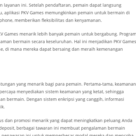
 layanan ini. Setelah pendaftaran, pemain dapat langsung
itu, aplikasi PKV Games memungkinkan pemain untuk bermain di
phone, memberikan fleksibilitas dan kenyamanan.
V Games menarik lebih banyak pemain untuk bergabung. Progra
alaman bermain secara keseluruhan. Hal ini menjadikan PKV Game
ne, di mana mereka dapat bersaing dan meraih kemenangan
tungan yang menarik bagi para pemain. Pertama-tama, keamanan
rpercaya menyediakan sistem keamanan yang ketat, sehingga
n bermain. Dengan sistem enkripsi yang canggih, informasi
ik.
onus dan promosi menarik yang dapat meningkatkan peluang Anda
deposit, berbagai tawaran ini membuat pengalaman bermain
 penawaran ini untuk memperbesar modal mereka dan mencoba