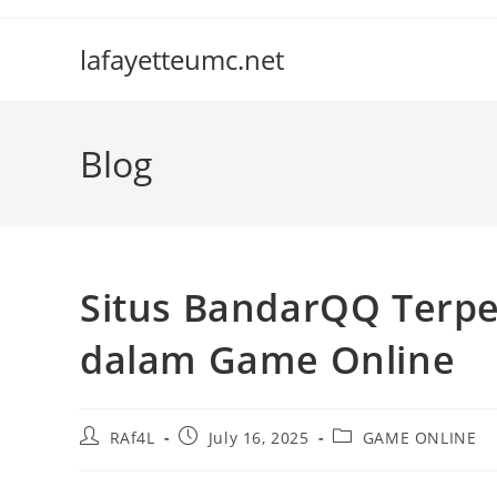
Skip
to
lafayetteumc.net
content
Blog
Situs BandarQQ Terp
dalam Game Online
Post
Post
Post
RAf4L
July 16, 2025
GAME ONLINE
author:
published:
category: