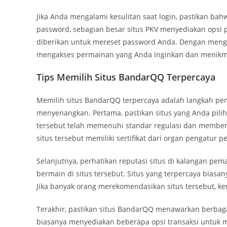
Jika Anda mengalami kesulitan saat login, pastikan ba
password, sebagian besar situs PKV menyediakan opsi pe
diberikan untuk mereset password Anda. Dengan mengi
mengakses permainan yang Anda inginkan dan menikma
Tips Memilih Situs BandarQQ Terpercaya
Memilih situs BandarQQ terpercaya adalah langkah p
menyenangkan. Pertama, pastikan situs yang Anda pilih 
tersebut telah memenuhi standar regulasi dan member
situs tersebut memiliki sertifikat dari organ pengatur 
Selanjutnya, perhatikan reputasi situs di kalangan pema
bermain di situs tersebut. Situs yang terpercaya biasan
Jika banyak orang merekomendasikan situs tersebut, ke
Terakhir, pastikan situs BandarQQ menawarkan berba
biasanya menyediakan beberapa opsi transaksi untuk 