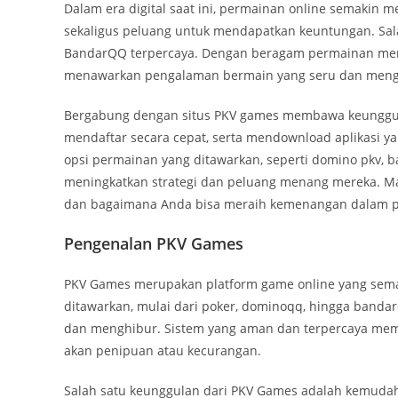
Dalam era digital saat ini, permainan online semakin 
sekaligus peluang untuk mendapatkan keuntungan. Sala
BandarQQ terpercaya. Dengan beragam permainan menari
menawarkan pengalaman bermain yang seru dan menga
Bergabung dengan situs PKV games membawa keunggula
mendaftar secara cepat, serta mendownload aplikasi 
opsi permainan yang ditawarkan, seperti domino pkv, 
meningkatkan strategi dan peluang menang mereka. Mar
dan bagaimana Anda bisa meraih kemenangan dalam p
Pengenalan PKV Games
PKV Games merupakan platform game online yang semak
ditawarkan, mulai dari poker, dominoqq, hingga ban
dan menghibur. Sistem yang aman dan terpercaya me
akan penipuan atau kecurangan.
Salah satu keunggulan dari PKV Games adalah kemudah