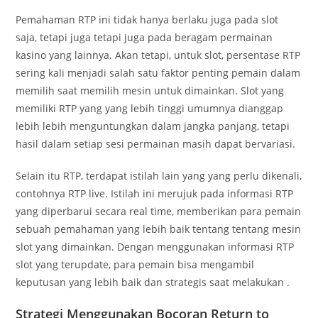
Pemahaman RTP ini tidak hanya berlaku juga pada slot
saja, tetapi juga tetapi juga pada beragam permainan
kasino yang lainnya. Akan tetapi, untuk slot, persentase RTP
sering kali menjadi salah satu faktor penting pemain dalam
memilih saat memilih mesin untuk dimainkan. Slot yang
memiliki RTP yang yang lebih tinggi umumnya dianggap
lebih lebih menguntungkan dalam jangka panjang, tetapi
hasil dalam setiap sesi permainan masih dapat bervariasi.
Selain itu RTP, terdapat istilah lain yang yang perlu dikenali,
contohnya RTP live. Istilah ini merujuk pada informasi RTP
yang diperbarui secara real time, memberikan para pemain
sebuah pemahaman yang lebih baik tentang tentang mesin
slot yang dimainkan. Dengan menggunakan informasi RTP
slot yang terupdate, para pemain bisa mengambil
keputusan yang lebih baik dan strategis saat melakukan .
Strategi Menggunakan Bocoran Return to