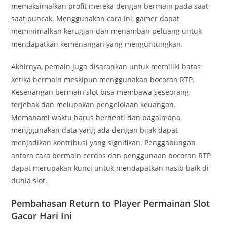
memaksimalkan profit mereka dengan bermain pada saat-
saat puncak. Menggunakan cara ini, gamer dapat
meminimalkan kerugian dan menambah peluang untuk
mendapatkan kemenangan yang menguntungkan.
Akhirnya, pemain juga disarankan untuk memiliki batas
ketika bermain meskipun menggunakan bocoran RTP.
Kesenangan bermain slot bisa membawa seseorang
terjebak dan melupakan pengelolaan keuangan.
Memahami waktu harus berhenti dan bagaimana
menggunakan data yang ada dengan bijak dapat
menjadikan kontribusi yang signifikan. Penggabungan
antara cara bermain cerdas dan penggunaan bocoran RTP
dapat merupakan kunci untuk mendapatkan nasib baik di
dunia slot.
Pembahasan Return to Player Permainan Slot
Gacor Hari Ini