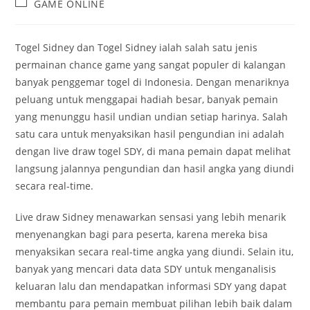
Post
GAME ONLINE
category:
Togel Sidney dan Togel Sidney ialah salah satu jenis
permainan chance game yang sangat populer di kalangan
banyak penggemar togel di Indonesia. Dengan menariknya
peluang untuk menggapai hadiah besar, banyak pemain
yang menunggu hasil undian undian setiap harinya. Salah
satu cara untuk menyaksikan hasil pengundian ini adalah
dengan live draw togel SDY, di mana pemain dapat melihat
langsung jalannya pengundian dan hasil angka yang diundi
secara real-time.
Live draw Sidney menawarkan sensasi yang lebih menarik
menyenangkan bagi para peserta, karena mereka bisa
menyaksikan secara real-time angka yang diundi. Selain itu,
banyak yang mencari data data SDY untuk menganalisis
keluaran lalu dan mendapatkan informasi SDY yang dapat
membantu para pemain membuat pilihan lebih baik dalam