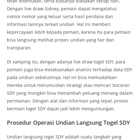
telah ditentukan, serta biasanya diadakan setiap hari.
Dengan live draw Sidney, pemain dapat mengetahui
nomor-nomor yang keluar serta hasil perdana dan
informasi lainnya terkait undian. Hal ini memberi
kepercayaan lebih kepada pemain, karena itu para pemain
bisa langsung melihat proses undian yang fair dan
transparan.
Di samping itu, dengan adanya live draw togel SDY, para
pemain juga bisa melaksanakan analisis terhadap data SDY
pada undian sebelumnya. Hal ini bisa memudahkan
mereka untuk merumuskan strategi atau mencari bocoran
SDY yang mungkin bisa menambah peluang menang dalam
permainan. Dengan alat dan informasi yang tepat, proses
bermain togel SDY dapat jadi lebih menguntungan.
Prosedur Operasi Undian Langsung Togel SDY
Undian langsung togel SDY adalah suatu langkah yang