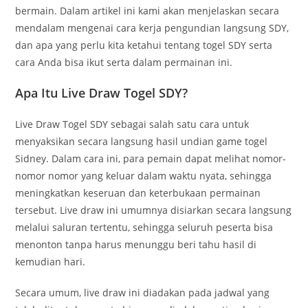
bermain. Dalam artikel ini kami akan menjelaskan secara
mendalam mengenai cara kerja pengundian langsung SDY,
dan apa yang perlu kita ketahui tentang togel SDY serta
cara Anda bisa ikut serta dalam permainan ini.
Apa Itu Live Draw Togel SDY?
Live Draw Togel SDY sebagai salah satu cara untuk
menyaksikan secara langsung hasil undian game togel
Sidney. Dalam cara ini, para pemain dapat melihat nomor-
nomor nomor yang keluar dalam waktu nyata, sehingga
meningkatkan keseruan dan keterbukaan permainan
tersebut. Live draw ini umumnya disiarkan secara langsung
melalui saluran tertentu, sehingga seluruh peserta bisa
menonton tanpa harus menunggu beri tahu hasil di
kemudian hari.
Secara umum, live draw ini diadakan pada jadwal yang