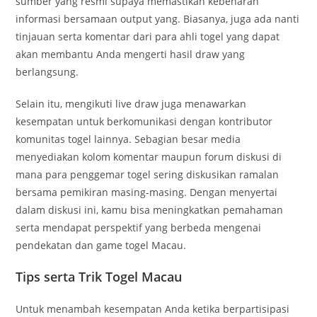
sumber yang resmi supaya memastikan kebenaran
informasi bersamaan output yang. Biasanya, juga ada nanti
tinjauan serta komentar dari para ahli togel yang dapat
akan membantu Anda mengerti hasil draw yang
berlangsung.
Selain itu, mengikuti live draw juga menawarkan
kesempatan untuk berkomunikasi dengan kontributor
komunitas togel lainnya. Sebagian besar media
menyediakan kolom komentar maupun forum diskusi di
mana para penggemar togel sering diskusikan ramalan
bersama pemikiran masing-masing. Dengan menyertai
dalam diskusi ini, kamu bisa meningkatkan pemahaman
serta mendapat perspektif yang berbeda mengenai
pendekatan dan game togel Macau.
Tips serta Trik Togel Macau
Untuk menambah kesempatan Anda ketika berpartisipasi