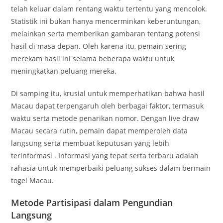
telah keluar dalam rentang waktu tertentu yang mencolok.
Statistik ini bukan hanya mencerminkan keberuntungan,
melainkan serta memberikan gambaran tentang potensi
hasil di masa depan. Oleh karena itu, pemain sering
merekam hasil ini selama beberapa waktu untuk
meningkatkan peluang mereka.
Di samping itu, krusial untuk memperhatikan bahwa hasil
Macau dapat terpengaruh oleh berbagai faktor, termasuk
waktu serta metode penarikan nomor. Dengan live draw
Macau secara rutin, pemain dapat memperoleh data
langsung serta membuat keputusan yang lebih
terinformasi . Informasi yang tepat serta terbaru adalah
rahasia untuk memperbaiki peluang sukses dalam bermain
togel Macau.
Metode Partisipasi dalam Pengundian
Langsung