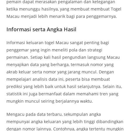
pemain dapat merasakan pengalaman dan ketegangan
ketika menunggu hasilnya, yang membuat membuat Togel
Macau menjadi lebih menarik bagi para penggemarnya.
Informasi serta Angka Hasil
Informasi keluaran togel Macau sangat penting bagi
penggemar yang ingin meneliti pola dan strategi
permainan. Setiap kali hasil pengundian langsung Macau
menyajikan data yang berharga, termasuk nomor yang
akrab keluar serta nomor yang jarang muncul. Dengan
mempelajari analisis data ini, peserta bisa membuat
prediksi yang lebih baik untuk hasil selanjutnya. Selain itu,
statistik ini juga bermanfaat dalam memahami tren yang
mungkin muncul seiring berjalannya waktu.
Mengacu pada data terbaru, sekumpulan angka
mempunyai angka keluaran yang lebih tinggi dibandingkan
dengan nomor lainnya. Contohnya, angka tertentu mungkin