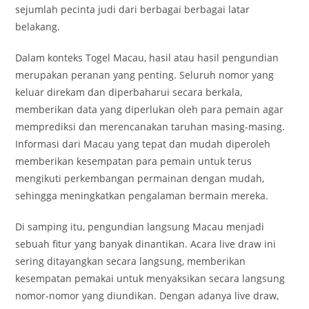
sejumlah pecinta judi dari berbagai berbagai latar
belakang.
Dalam konteks Togel Macau, hasil atau hasil pengundian
merupakan peranan yang penting. Seluruh nomor yang
keluar direkam dan diperbaharui secara berkala,
memberikan data yang diperlukan oleh para pemain agar
memprediksi dan merencanakan taruhan masing-masing.
Informasi dari Macau yang tepat dan mudah diperoleh
memberikan kesempatan para pemain untuk terus
mengikuti perkembangan permainan dengan mudah,
sehingga meningkatkan pengalaman bermain mereka.
Di samping itu, pengundian langsung Macau menjadi
sebuah fitur yang banyak dinantikan. Acara live draw ini
sering ditayangkan secara langsung, memberikan
kesempatan pemakai untuk menyaksikan secara langsung
nomor-nomor yang diundikan. Dengan adanya live draw,