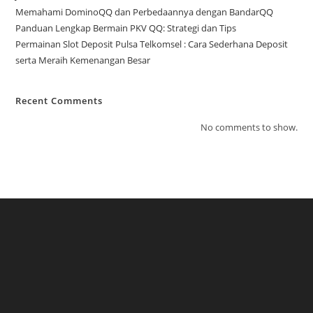
Memahami DominoQQ dan Perbedaannya dengan BandarQQ
Panduan Lengkap Bermain PKV QQ: Strategi dan Tips
Permainan Slot Deposit Pulsa Telkomsel : Cara Sederhana Deposit
serta Meraih Kemenangan Besar
Recent Comments
No comments to show.