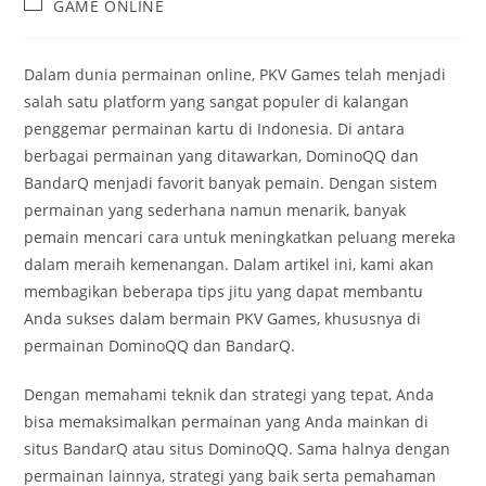
Post
GAME ONLINE
category:
Dalam dunia permainan online, PKV Games telah menjadi
salah satu platform yang sangat populer di kalangan
penggemar permainan kartu di Indonesia. Di antara
berbagai permainan yang ditawarkan, DominoQQ dan
BandarQ menjadi favorit banyak pemain. Dengan sistem
permainan yang sederhana namun menarik, banyak
pemain mencari cara untuk meningkatkan peluang mereka
dalam meraih kemenangan. Dalam artikel ini, kami akan
membagikan beberapa tips jitu yang dapat membantu
Anda sukses dalam bermain PKV Games, khususnya di
permainan DominoQQ dan BandarQ.
Dengan memahami teknik dan strategi yang tepat, Anda
bisa memaksimalkan permainan yang Anda mainkan di
situs BandarQ atau situs DominoQQ. Sama halnya dengan
permainan lainnya, strategi yang baik serta pemahaman