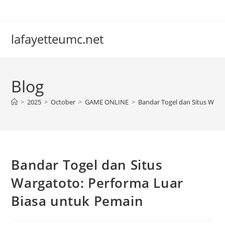
Skip
to
content
lafayetteumc.net
Blog
>
2025
>
October
>
GAME ONLINE
>
Bandar Togel dan Situs Warg
Bandar Togel dan Situs
Wargatoto: Performa Luar
Biasa untuk Pemain