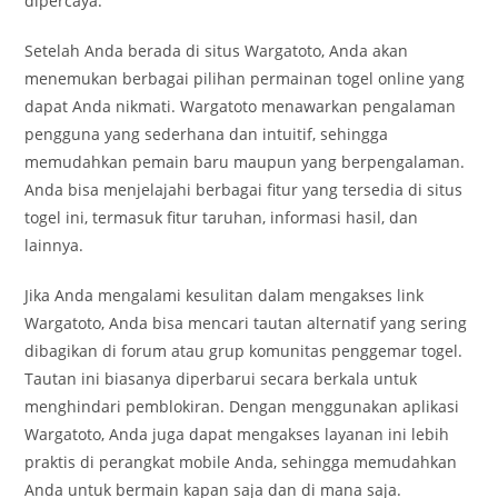
dipercaya.
Setelah Anda berada di situs Wargatoto, Anda akan
menemukan berbagai pilihan permainan togel online yang
dapat Anda nikmati. Wargatoto menawarkan pengalaman
pengguna yang sederhana dan intuitif, sehingga
memudahkan pemain baru maupun yang berpengalaman.
Anda bisa menjelajahi berbagai fitur yang tersedia di situs
togel ini, termasuk fitur taruhan, informasi hasil, dan
lainnya.
Jika Anda mengalami kesulitan dalam mengakses link
Wargatoto, Anda bisa mencari tautan alternatif yang sering
dibagikan di forum atau grup komunitas penggemar togel.
Tautan ini biasanya diperbarui secara berkala untuk
menghindari pemblokiran. Dengan menggunakan aplikasi
Wargatoto, Anda juga dapat mengakses layanan ini lebih
praktis di perangkat mobile Anda, sehingga memudahkan
Anda untuk bermain kapan saja dan di mana saja.