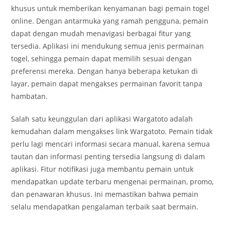
khusus untuk memberikan kenyamanan bagi pemain togel
online. Dengan antarmuka yang ramah pengguna, pemain
dapat dengan mudah menavigasi berbagai fitur yang
tersedia. Aplikasi ini mendukung semua jenis permainan
togel, sehingga pemain dapat memilih sesuai dengan
preferensi mereka. Dengan hanya beberapa ketukan di
layar, pemain dapat mengakses permainan favorit tanpa
hambatan.
Salah satu keunggulan dari aplikasi Wargatoto adalah
kemudahan dalam mengakses link Wargatoto. Pemain tidak
perlu lagi mencari informasi secara manual, karena semua
tautan dan informasi penting tersedia langsung di dalam
aplikasi. Fitur notifikasi juga membantu pemain untuk
mendapatkan update terbaru mengenai permainan, promo,
dan penawaran khusus. Ini memastikan bahwa pemain
selalu mendapatkan pengalaman terbaik saat bermain.