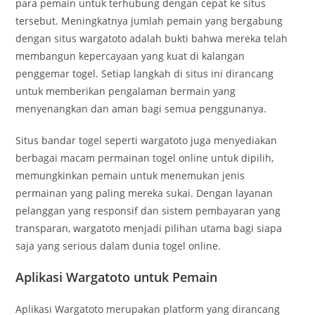
para pemain untuk terhubung dengan cepat ke situs
tersebut. Meningkatnya jumlah pemain yang bergabung
dengan situs wargatoto adalah bukti bahwa mereka telah
membangun kepercayaan yang kuat di kalangan
penggemar togel. Setiap langkah di situs ini dirancang
untuk memberikan pengalaman bermain yang
menyenangkan dan aman bagi semua penggunanya.
Situs bandar togel seperti wargatoto juga menyediakan
berbagai macam permainan togel online untuk dipilih,
memungkinkan pemain untuk menemukan jenis
permainan yang paling mereka sukai. Dengan layanan
pelanggan yang responsif dan sistem pembayaran yang
transparan, wargatoto menjadi pilihan utama bagi siapa
saja yang serious dalam dunia togel online.
Aplikasi Wargatoto untuk Pemain
Aplikasi Wargatoto merupakan platform yang dirancang