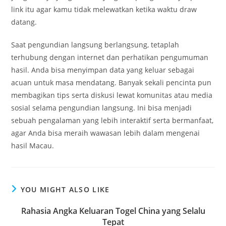
link itu agar kamu tidak melewatkan ketika waktu draw
datang.
Saat pengundian langsung berlangsung, tetaplah
terhubung dengan internet dan perhatikan pengumuman
hasil. Anda bisa menyimpan data yang keluar sebagai
acuan untuk masa mendatang. Banyak sekali pencinta pun
membagikan tips serta diskusi lewat komunitas atau media
sosial selama pengundian langsung. Ini bisa menjadi
sebuah pengalaman yang lebih interaktif serta bermanfaat,
agar Anda bisa meraih wawasan lebih dalam mengenai
hasil Macau.
YOU MIGHT ALSO LIKE
Rahasia Angka Keluaran Togel China yang Selalu
Tepat