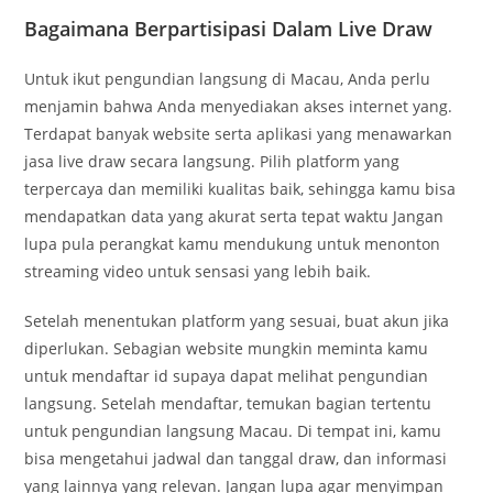
Bagaimana Berpartisipasi Dalam Live Draw
Untuk ikut pengundian langsung di Macau, Anda perlu
menjamin bahwa Anda menyediakan akses internet yang.
Terdapat banyak website serta aplikasi yang menawarkan
jasa live draw secara langsung. Pilih platform yang
terpercaya dan memiliki kualitas baik, sehingga kamu bisa
mendapatkan data yang akurat serta tepat waktu Jangan
lupa pula perangkat kamu mendukung untuk menonton
streaming video untuk sensasi yang lebih baik.
Setelah menentukan platform yang sesuai, buat akun jika
diperlukan. Sebagian website mungkin meminta kamu
untuk mendaftar id supaya dapat melihat pengundian
langsung. Setelah mendaftar, temukan bagian tertentu
untuk pengundian langsung Macau. Di tempat ini, kamu
bisa mengetahui jadwal dan tanggal draw, dan informasi
yang lainnya yang relevan. Jangan lupa agar menyimpan