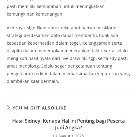
pasti memiliki kemudahan untuk meningkatkan
kemungkinan kemenangan.
Akhirnya, signifikan untuk diketahui bahwa meskipun
strategi berdasarkan data dapat membantu, tidak ada
kepastian keberhasilan dalam togel. Kelenggaman serta
disiplin dalam menerapkan menerapkan taktik serta selalu
mengikuti hasil nyata dari live draw hk, sgp, serta sdy pasti
amat menolong. Selalu segar pengetahuan tentang
pengeluaran terkini dalam memaksimalkan keputusan yang
diambilkan saat bermain.
YOU MIGHT ALSO LIKE
Hasil Sidney: Kenapa Hal ini Penting bagi Peserta
Judi Angka?
August 1, 2025