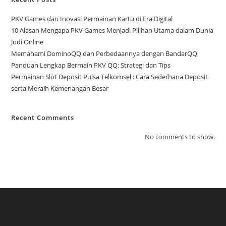
PKV Games dan Inovasi Permainan Kartu di Era Digital
10 Alasan Mengapa PKV Games Menjadi Pilihan Utama dalam Dunia
Judi Online
Memahami DominoQQ dan Perbedaannya dengan BandarQQ
Panduan Lengkap Bermain PKV QQ: Strategi dan Tips
Permainan Slot Deposit Pulsa Telkomsel : Cara Sederhana Deposit
serta Meraih Kemenangan Besar
Recent Comments
No comments to show.