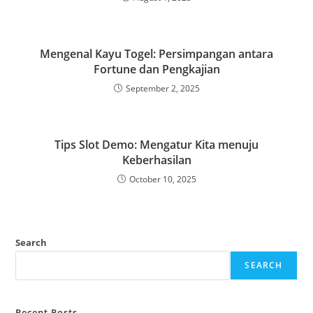
Mengenal Kayu Togel: Persimpangan antara
Fortune dan Pengkajian
September 2, 2025
Tips Slot Demo: Mengatur Kita menuju
Keberhasilan
October 10, 2025
Search
SEARCH
Recent Posts