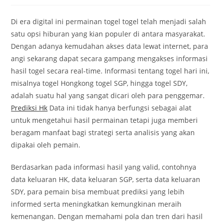
Di era digital ini permainan togel togel telah menjadi salah
satu opsi hiburan yang kian populer di antara masyarakat.
Dengan adanya kemudahan akses data lewat internet, para
angi sekarang dapat secara gampang mengakses informasi
hasil togel secara real-time. Informasi tentang togel hari ini,
misalnya togel Hongkong togel SGP, hingga togel SDY,
adalah suatu hal yang sangat dicari oleh para penggemar.
Prediksi Hk
Data ini tidak hanya berfungsi sebagai alat
untuk mengetahui hasil permainan tetapi juga memberi
beragam manfaat bagi strategi serta analisis yang akan
dipakai oleh pemain.
Berdasarkan pada informasi hasil yang valid, contohnya
data keluaran HK, data keluaran SGP, serta data keluaran
SDY, para pemain bisa membuat prediksi yang lebih
informed serta meningkatkan kemungkinan meraih
kemenangan. Dengan memahami pola dan tren dari hasil