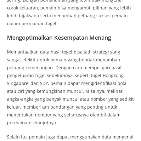
corak keluaran, pemain bisa mengambil pilihan yang lebih
lebih bijaksana serta menambah peluang sukses pemain
dalam permainan togel.
Mengoptimalkan Kesempatan Menang
Memanfaatkan data hasil togel bisa jadi strategi yang
sangat efektif untuk pemain yang hendak menambah
peluang kemenangan. Dengan cara mempelajari hasil
pengeluaran togel sebelumnya, seperti togel Hongkong,
Singapore, dan SDY, pemain dapat mengidentifikasi pola
atau ciri yang kemungkinan muncul. Misalnya, melihat
angka-angka yang banyak muncul atau nombor yang sedikit
keluar, memberikan pandangan yang penting untuk
menentukan nombor yang seharusnya diambil dalam
permainan selanjutnya.
Selain itu, pemain juga dapat menggunakan data mengenai