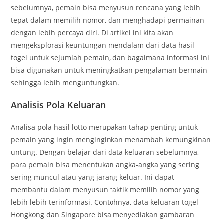
sebelumnya, pemain bisa menyusun rencana yang lebih
tepat dalam memilih nomor, dan menghadapi permainan
dengan lebih percaya diri. Di artikel ini kita akan
mengeksplorasi keuntungan mendalam dari data hasil
togel untuk sejumlah pemain, dan bagaimana informasi ini
bisa digunakan untuk meningkatkan pengalaman bermain
sehingga lebih menguntungkan.
Analisis Pola Keluaran
Analisa pola hasil lotto merupakan tahap penting untuk
pemain yang ingin menginginkan menambah kemungkinan
untung. Dengan belajar dari data keluaran sebelumnya,
para pemain bisa menentukan angka-angka yang sering
sering muncul atau yang jarang keluar. Ini dapat
membantu dalam menyusun taktik memilih nomor yang
lebih lebih terinformasi. Contohnya, data keluaran togel
Hongkong dan Singapore bisa menyediakan gambaran