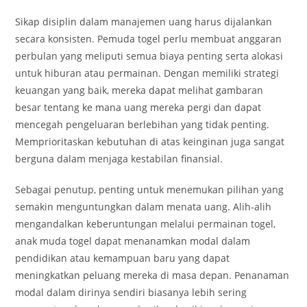
Sikap disiplin dalam manajemen uang harus dijalankan
secara konsisten. Pemuda togel perlu membuat anggaran
perbulan yang meliputi semua biaya penting serta alokasi
untuk hiburan atau permainan. Dengan memiliki strategi
keuangan yang baik, mereka dapat melihat gambaran
besar tentang ke mana uang mereka pergi dan dapat
mencegah pengeluaran berlebihan yang tidak penting.
Memprioritaskan kebutuhan di atas keinginan juga sangat
berguna dalam menjaga kestabilan finansial.
Sebagai penutup, penting untuk menemukan pilihan yang
semakin menguntungkan dalam menata uang. Alih-alih
mengandalkan keberuntungan melalui permainan togel,
anak muda togel dapat menanamkan modal dalam
pendidikan atau kemampuan baru yang dapat
meningkatkan peluang mereka di masa depan. Penanaman
modal dalam dirinya sendiri biasanya lebih sering