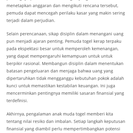
menetapkan anggaran dan mengikuti rencana tersebut,
pemuda dapat mencegah perilaku kasar yang makin sering
terjadi dalam perjudian.
Selain perencanaan, sikap disiplin dalam menangani uang
pun menjadi ajaran penting. Pemuda togel kerap terpaku
pada ekspektasi besar untuk memperoleh kemenangan,
yang dapat mempengaruhi kemampuan untuk untuk
berpikir rasional. Membangun disiplin dalam menentukan
batasan pengeluaran dan menjaga bahwa uang yang
dipertaruhkan tidak mengganggu kebutuhan pokok adalah
kunci untuk memastikan kestabilan keuangan. Ini juga
mencerminkan pentingnya memiliki sasaran finansial yang
terdefinisi.
Akhirnya, pengalaman anak muda togel memberi kita
tentang nilai resiko dan imbalan. Setiap langkah keputusan
finansial yang diambil perlu mempertimbangkan potensi