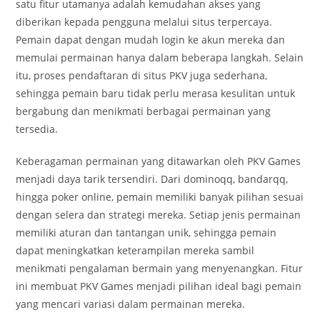
satu fitur utamanya adalah kemudahan akses yang
diberikan kepada pengguna melalui situs terpercaya.
Pemain dapat dengan mudah login ke akun mereka dan
memulai permainan hanya dalam beberapa langkah. Selain
itu, proses pendaftaran di situs PKV juga sederhana,
sehingga pemain baru tidak perlu merasa kesulitan untuk
bergabung dan menikmati berbagai permainan yang
tersedia.
Keberagaman permainan yang ditawarkan oleh PKV Games
menjadi daya tarik tersendiri. Dari dominoqq, bandarqq,
hingga poker online, pemain memiliki banyak pilihan sesuai
dengan selera dan strategi mereka. Setiap jenis permainan
memiliki aturan dan tantangan unik, sehingga pemain
dapat meningkatkan keterampilan mereka sambil
menikmati pengalaman bermain yang menyenangkan. Fitur
ini membuat PKV Games menjadi pilihan ideal bagi pemain
yang mencari variasi dalam permainan mereka.