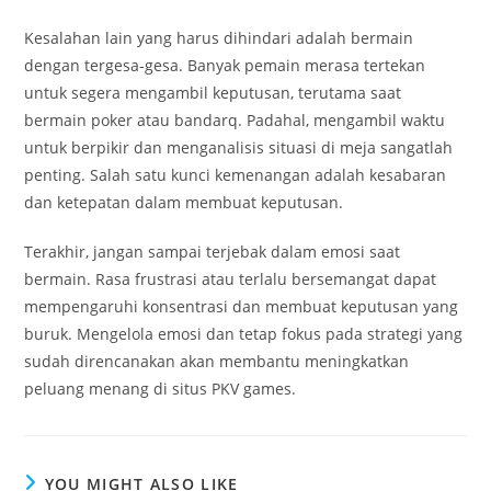
Kesalahan lain yang harus dihindari adalah bermain
dengan tergesa-gesa. Banyak pemain merasa tertekan
untuk segera mengambil keputusan, terutama saat
bermain poker atau bandarq. Padahal, mengambil waktu
untuk berpikir dan menganalisis situasi di meja sangatlah
penting. Salah satu kunci kemenangan adalah kesabaran
dan ketepatan dalam membuat keputusan.
Terakhir, jangan sampai terjebak dalam emosi saat
bermain. Rasa frustrasi atau terlalu bersemangat dapat
mempengaruhi konsentrasi dan membuat keputusan yang
buruk. Mengelola emosi dan tetap fokus pada strategi yang
sudah direncanakan akan membantu meningkatkan
peluang menang di situs PKV games.
YOU MIGHT ALSO LIKE