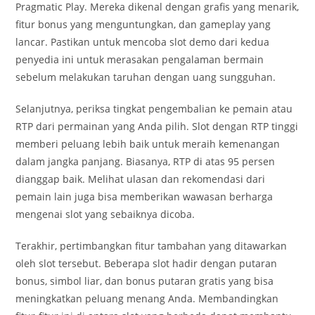
Pragmatic Play. Mereka dikenal dengan grafis yang menarik,
fitur bonus yang menguntungkan, dan gameplay yang
lancar. Pastikan untuk mencoba slot demo dari kedua
penyedia ini untuk merasakan pengalaman bermain
sebelum melakukan taruhan dengan uang sungguhan.
Selanjutnya, periksa tingkat pengembalian ke pemain atau
RTP dari permainan yang Anda pilih. Slot dengan RTP tinggi
memberi peluang lebih baik untuk meraih kemenangan
dalam jangka panjang. Biasanya, RTP di atas 95 persen
dianggap baik. Melihat ulasan dan rekomendasi dari
pemain lain juga bisa memberikan wawasan berharga
mengenai slot yang sebaiknya dicoba.
Terakhir, pertimbangkan fitur tambahan yang ditawarkan
oleh slot tersebut. Beberapa slot hadir dengan putaran
bonus, simbol liar, dan bonus putaran gratis yang bisa
meningkatkan peluang menang Anda. Membandingkan