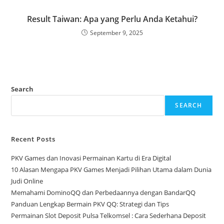
Result Taiwan: Apa yang Perlu Anda Ketahui?
September 9, 2025
Search
SEARCH
Recent Posts
PKV Games dan Inovasi Permainan Kartu di Era Digital
10 Alasan Mengapa PKV Games Menjadi Pilihan Utama dalam Dunia
Judi Online
Memahami DominoQQ dan Perbedaannya dengan BandarQQ
Panduan Lengkap Bermain PKV QQ: Strategi dan Tips
Permainan Slot Deposit Pulsa Telkomsel : Cara Sederhana Deposit