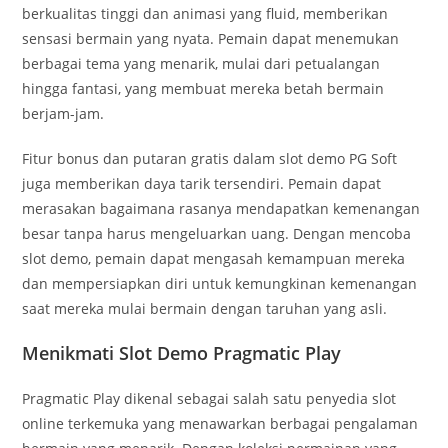
berkualitas tinggi dan animasi yang fluid, memberikan
sensasi bermain yang nyata. Pemain dapat menemukan
berbagai tema yang menarik, mulai dari petualangan
hingga fantasi, yang membuat mereka betah bermain
berjam-jam.
Fitur bonus dan putaran gratis dalam slot demo PG Soft
juga memberikan daya tarik tersendiri. Pemain dapat
merasakan bagaimana rasanya mendapatkan kemenangan
besar tanpa harus mengeluarkan uang. Dengan mencoba
slot demo, pemain dapat mengasah kemampuan mereka
dan mempersiapkan diri untuk kemungkinan kemenangan
saat mereka mulai bermain dengan taruhan yang asli.
Menikmati Slot Demo Pragmatic Play
Pragmatic Play dikenal sebagai salah satu penyedia slot
online terkemuka yang menawarkan berbagai pengalaman