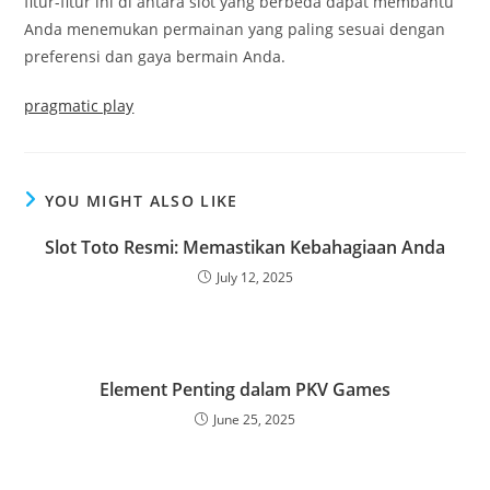
fitur-fitur ini di antara slot yang berbeda dapat membantu
Anda menemukan permainan yang paling sesuai dengan
preferensi dan gaya bermain Anda.
pragmatic play
YOU MIGHT ALSO LIKE
Slot Toto Resmi: Memastikan Kebahagiaan Anda
July 12, 2025
Element Penting dalam PKV Games
June 25, 2025