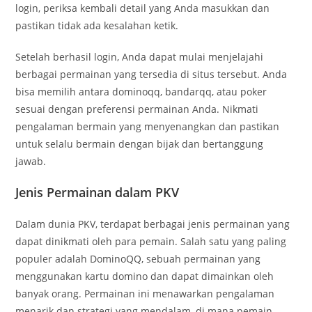
login, periksa kembali detail yang Anda masukkan dan
pastikan tidak ada kesalahan ketik.
Setelah berhasil login, Anda dapat mulai menjelajahi
berbagai permainan yang tersedia di situs tersebut. Anda
bisa memilih antara dominoqq, bandarqq, atau poker
sesuai dengan preferensi permainan Anda. Nikmati
pengalaman bermain yang menyenangkan dan pastikan
untuk selalu bermain dengan bijak dan bertanggung
jawab.
Jenis Permainan dalam PKV
Dalam dunia PKV, terdapat berbagai jenis permainan yang
dapat dinikmati oleh para pemain. Salah satu yang paling
populer adalah DominoQQ, sebuah permainan yang
menggunakan kartu domino dan dapat dimainkan oleh
banyak orang. Permainan ini menawarkan pengalaman
menarik dan strategi yang mendalam, di mana pemain