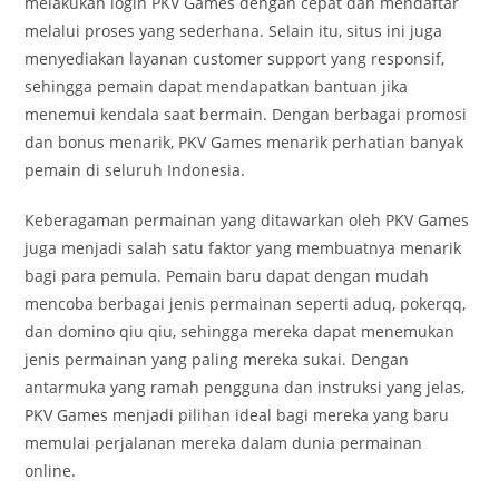
melakukan login PKV Games dengan cepat dan mendaftar
melalui proses yang sederhana. Selain itu, situs ini juga
menyediakan layanan customer support yang responsif,
sehingga pemain dapat mendapatkan bantuan jika
menemui kendala saat bermain. Dengan berbagai promosi
dan bonus menarik, PKV Games menarik perhatian banyak
pemain di seluruh Indonesia.
Keberagaman permainan yang ditawarkan oleh PKV Games
juga menjadi salah satu faktor yang membuatnya menarik
bagi para pemula. Pemain baru dapat dengan mudah
mencoba berbagai jenis permainan seperti aduq, pokerqq,
dan domino qiu qiu, sehingga mereka dapat menemukan
jenis permainan yang paling mereka sukai. Dengan
antarmuka yang ramah pengguna dan instruksi yang jelas,
PKV Games menjadi pilihan ideal bagi mereka yang baru
memulai perjalanan mereka dalam dunia permainan
online.