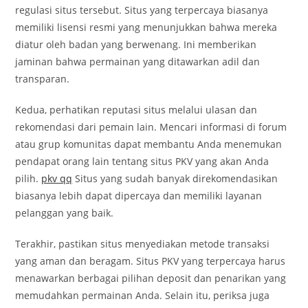
regulasi situs tersebut. Situs yang terpercaya biasanya
memiliki lisensi resmi yang menunjukkan bahwa mereka
diatur oleh badan yang berwenang. Ini memberikan
jaminan bahwa permainan yang ditawarkan adil dan
transparan.
Kedua, perhatikan reputasi situs melalui ulasan dan
rekomendasi dari pemain lain. Mencari informasi di forum
atau grup komunitas dapat membantu Anda menemukan
pendapat orang lain tentang situs PKV yang akan Anda
pilih.
pkv qq
Situs yang sudah banyak direkomendasikan
biasanya lebih dapat dipercaya dan memiliki layanan
pelanggan yang baik.
Terakhir, pastikan situs menyediakan metode transaksi
yang aman dan beragam. Situs PKV yang terpercaya harus
menawarkan berbagai pilihan deposit dan penarikan yang
memudahkan permainan Anda. Selain itu, periksa juga