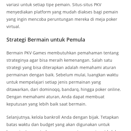
variasi untuk setiap tipe pemain. Situs-situs PKV
menyediakan platform yang mudah diakses bagi pemain
yang ingin mencoba peruntungan mereka di meja poker
virtual.
Strategi Bermain untuk Pemula
Bermain PKV Games membutuhkan pemahaman tentang
strateginya agar bisa meraih kemenangan. Salah satu
strategi yang bisa diterapkan adalah memahami aturan
permainan dengan baik. Sebelum mulai, luangkan waktu
untuk mempelajari setiap jenis permainan yang
ditawarkan, dari dominoqq, bandarq, hingga poker online.
Dengan memahami aturan, Anda dapat membuat
keputusan yang lebih baik saat bermain.
Selanjutnya, kelola bankroll Anda dengan bijak. Tetapkan
batas waktu dan budget yang akan digunakan untuk