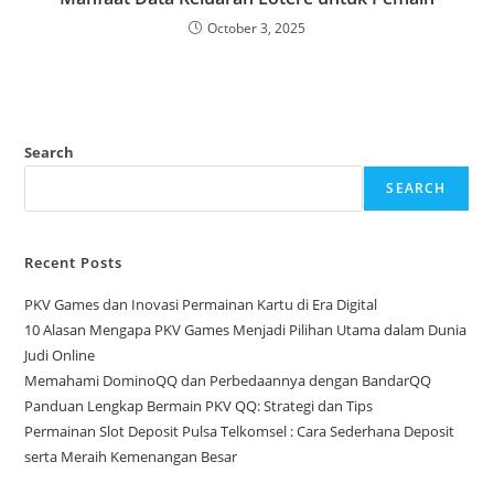
October 3, 2025
Search
SEARCH
Recent Posts
PKV Games dan Inovasi Permainan Kartu di Era Digital
10 Alasan Mengapa PKV Games Menjadi Pilihan Utama dalam Dunia
Judi Online
Memahami DominoQQ dan Perbedaannya dengan BandarQQ
Panduan Lengkap Bermain PKV QQ: Strategi dan Tips
Permainan Slot Deposit Pulsa Telkomsel : Cara Sederhana Deposit
serta Meraih Kemenangan Besar