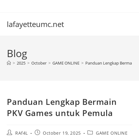
Skip
to
content
lafayetteumc.net
Blog
>
2025
>
October
>
GAME ONLINE
>
Panduan Lengkap Bermain 
Panduan Lengkap Bermain
PKV Games untuk Pemula
Post
Post
Post
RAf4L
October 19, 2025
GAME ONLINE
author:
published:
category: