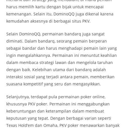
harus memilih kartu dengan bijak untuk mencapai
kemenangan. Selain itu, DominoQQ juga dikenal karena
kemudahan aksesnya di berbagai situs PKV.
Selain DominoQQ, permainan bandarq juga sangat
diminati. Dalam bandarq, seorang pemain berperan
sebagai bandar dan harus menghadapi pemain lain yang
ingin mengalahkannya. Permainan ini menuntut keahlian
dalam membaca strategi lawan dan mengelola taruhan
dengan baik. Kelebihan utama dari bandarq adalah
interaksi sosial yang terjadi antara pemain, memberikan
suasana kompetitif yang seru dan mengasyikkan.
Selanjutnya, terdapat pula permainan poker online,
khususnya PKV poker. Permainan ini menggabungkan
keberuntungan dan keterampilan dalam membuat
keputusan yang tepat. Dengan berbagai varian seperti
Texas Hold’em dan Omaha, PKV poker menawarkan banyak