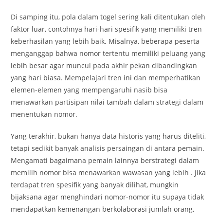
Di samping itu, pola dalam togel sering kali ditentukan oleh
faktor luar, contohnya hari-hari spesifik yang memiliki tren
keberhasilan yang lebih baik. Misalnya, beberapa peserta
menganggap bahwa nomor tertentu memiliki peluang yang
lebih besar agar muncul pada akhir pekan dibandingkan
yang hari biasa. Mempelajari tren ini dan memperhatikan
elemen-elemen yang mempengaruhi nasib bisa
menawarkan partisipan nilai tambah dalam strategi dalam
menentukan nomor.
Yang terakhir, bukan hanya data historis yang harus diteliti,
tetapi sedikit banyak analisis persaingan di antara pemain.
Mengamati bagaimana pemain lainnya berstrategi dalam
memilih nomor bisa menawarkan wawasan yang lebih . Jika
terdapat tren spesifik yang banyak dilihat, mungkin
bijaksana agar menghindari nomor-nomor itu supaya tidak
mendapatkan kemenangan berkolaborasi jumlah orang,