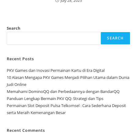
July 28, 2025
Search
SEARCH
Recent Posts
PKV Games dan Inovasi Permainan Kartu di Era Digital
10 Alasan Mengapa PKV Games Menjadi Pilihan Utama dalam Dunia
Judi Online
Memahami DominoQQ dan Perbedaannya dengan BandarQQ
Panduan Lengkap Bermain PKV QQ: Strategi dan Tips
Permainan Slot Deposit Pulsa Telkomsel : Cara Sederhana Deposit
serta Meraih Kemenangan Besar
Recent Comments