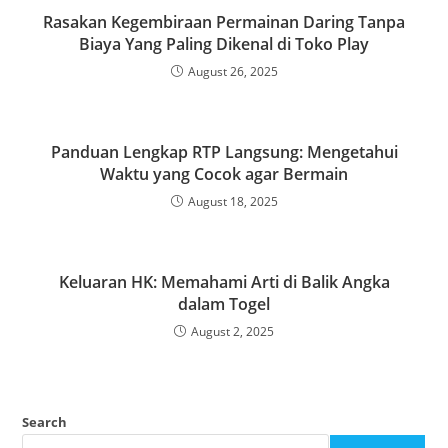
Rasakan Kegembiraan Permainan Daring Tanpa
Biaya Yang Paling Dikenal di Toko Play
August 26, 2025
Panduan Lengkap RTP Langsung: Mengetahui
Waktu yang Cocok agar Bermain
August 18, 2025
Keluaran HK: Memahami Arti di Balik Angka
dalam Togel
August 2, 2025
Search