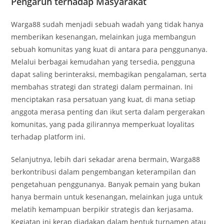
Pengaruh terhadap Masyarakat
Warga88 sudah menjadi sebuah wadah yang tidak hanya
memberikan kesenangan, melainkan juga membangun
sebuah komunitas yang kuat di antara para penggunanya.
Melalui berbagai kemudahan yang tersedia, pengguna
dapat saling berinteraksi, membagikan pengalaman, serta
membahas strategi dan strategi dalam permainan. Ini
menciptakan rasa persatuan yang kuat, di mana setiap
anggota merasa penting dan ikut serta dalam pergerakan
komunitas, yang pada gilirannya memperkuat loyalitas
terhadap platform ini.
Selanjutnya, lebih dari sekadar arena bermain, Warga88
berkontribusi dalam pengembangan keterampilan dan
pengetahuan penggunanya. Banyak pemain yang bukan
hanya bermain untuk kesenangan, melainkan juga untuk
melatih kemampuan berpikir strategis dan kerjasama.
Kegiatan ini kerap diadakan dalam bentuk turnamen atau