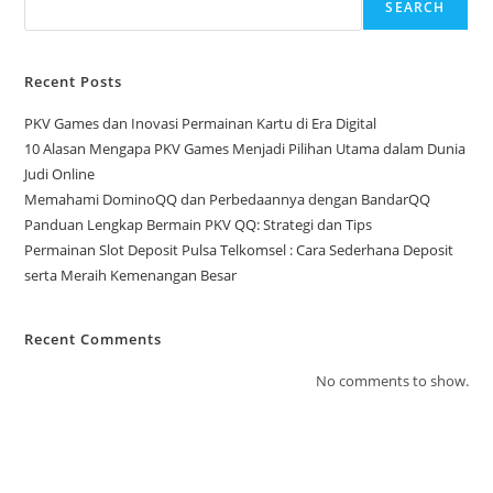
SEARCH
Recent Posts
PKV Games dan Inovasi Permainan Kartu di Era Digital
10 Alasan Mengapa PKV Games Menjadi Pilihan Utama dalam Dunia
Judi Online
Memahami DominoQQ dan Perbedaannya dengan BandarQQ
Panduan Lengkap Bermain PKV QQ: Strategi dan Tips
Permainan Slot Deposit Pulsa Telkomsel : Cara Sederhana Deposit
serta Meraih Kemenangan Besar
Recent Comments
No comments to show.