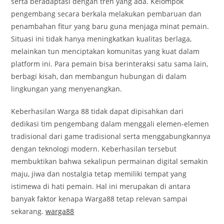
serta beradaptasi dengan tren yang ada. Kelompok
pengembang secara berkala melakukan pembaruan dan
penambahan fitur yang baru guna menjaga minat pemain.
Situasi ini tidak hanya meningkatkan kualitas berlaga,
melainkan tun menciptakan komunitas yang kuat dalam
platform ini. Para pemain bisa berinteraksi satu sama lain,
berbagi kisah, dan membangun hubungan di dalam
lingkungan yang menyenangkan.
Keberhasilan Warga 88 tidak dapat dipisahkan dari
dedikasi tim pengembang dalam menggali elemen-elemen
tradisional dari game tradisional serta menggabungkannya
dengan teknologi modern. Keberhasilan tersebut
membuktikan bahwa sekalipun permainan digital semakin
maju, jiwa dan nostalgia tetap memiliki tempat yang
istimewa di hati pemain. Hal ini merupakan di antara
banyak faktor kenapa Warga88 tetap relevan sampai
sekarang.
warga88