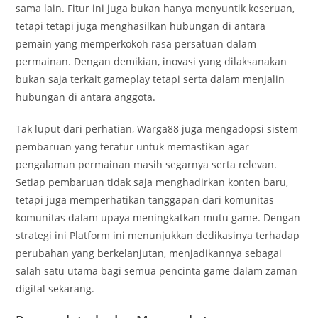
sama lain. Fitur ini juga bukan hanya menyuntik keseruan,
tetapi tetapi juga menghasilkan hubungan di antara
pemain yang memperkokoh rasa persatuan dalam
permainan. Dengan demikian, inovasi yang dilaksanakan
bukan saja terkait gameplay tetapi serta dalam menjalin
hubungan di antara anggota.
Tak luput dari perhatian, Warga88 juga mengadopsi sistem
pembaruan yang teratur untuk memastikan agar
pengalaman permainan masih segarnya serta relevan.
Setiap pembaruan tidak saja menghadirkan konten baru,
tetapi juga memperhatikan tanggapan dari komunitas
komunitas dalam upaya meningkatkan mutu game. Dengan
strategi ini Platform ini menunjukkan dedikasinya terhadap
perubahan yang berkelanjutan, menjadikannya sebagai
salah satu utama bagi semua pencinta game dalam zaman
digital sekarang.