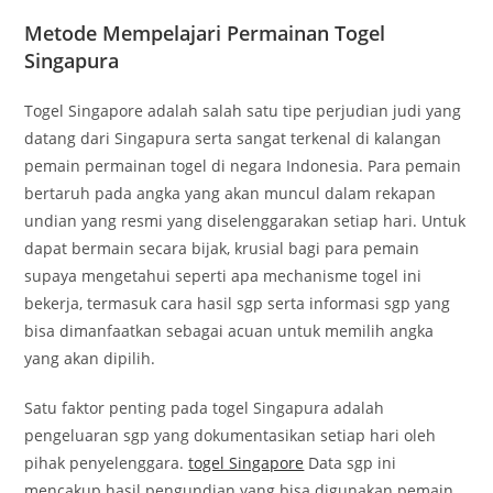
Metode Mempelajari Permainan Togel
Singapura
Togel Singapore adalah salah satu tipe perjudian judi yang
datang dari Singapura serta sangat terkenal di kalangan
pemain permainan togel di negara Indonesia. Para pemain
bertaruh pada angka yang akan muncul dalam rekapan
undian yang resmi yang diselenggarakan setiap hari. Untuk
dapat bermain secara bijak, krusial bagi para pemain
supaya mengetahui seperti apa mechanisme togel ini
bekerja, termasuk cara hasil sgp serta informasi sgp yang
bisa dimanfaatkan sebagai acuan untuk memilih angka
yang akan dipilih.
Satu faktor penting pada togel Singapura adalah
pengeluaran sgp yang dokumentasikan setiap hari oleh
pihak penyelenggara.
togel Singapore
Data sgp ini
mencakup hasil pengundian yang bisa digunakan pemain