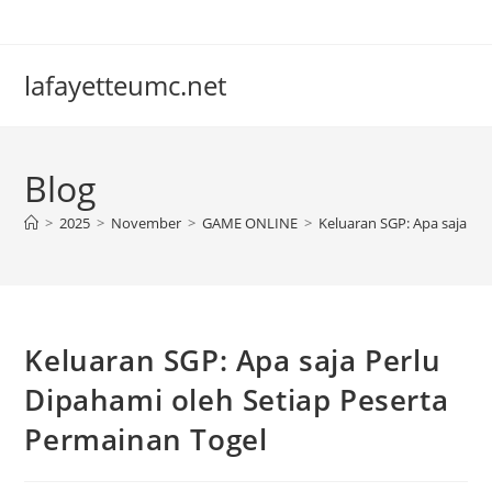
Skip
to
content
lafayetteumc.net
Blog
>
2025
>
November
>
GAME ONLINE
>
Keluaran SGP: Apa saja Pe
Keluaran SGP: Apa saja Perlu
Dipahami oleh Setiap Peserta
Permainan Togel