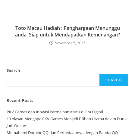
Toto Macau Hadiah : Penghargaan Menunggu
anda, Siap untuk Mendapatkan Kemenangan?
November 5, 2025
Search
SEARCH
Recent Posts
PKV Games dan Inovasi Permainan Kartu di Era Digital
10 Alasan Mengapa PKV Games Menjadi Pilihan Utama dalam Dunia
Judi Online
Memahami DominoQQ dan Perbedaannya dengan BandarQQ