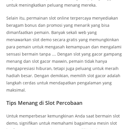
untuk meningkatkan peluang menang mereka.
Selain itu, permainan slot online terpercaya menyediakan
beragam bonus dan promosi yang menarik yang bisa
dimanfaatkan pemain. Banyak sekali web yang
menawarkan slot demo secara gratis yang memungkinkan
para pemain untuk mengasah kemampuan dan mengalami
sensasi bermain tanpa …. Dengan slot yang gacor gampang
menang dan slot gacor maxwin, pemain tidak hanya
mengapresiasi hiburan, tetapi juga peluang untuk meraih
hadiah besar. Dengan demikian, memilih slot gacor adalah
langkah cerdas untuk mendapatkan pengalaman yang
maksimal.
Tips Menang di Slot Percobaan
Untuk memperbesar kemungkinan Anda saat bermain slot
demo, signifikan untuk memahami bagaimana mesin slot