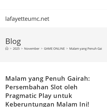
Skip
to
content
lafayetteumc.net
Blog
>
2025
>
November
>
GAME ONLINE
>
Malam yang Penuh Gairah:
Malam yang Penuh Gairah:
Persembahan Slot oleh
Pragmatic Play untuk
Keberuntungan Malam Ini!