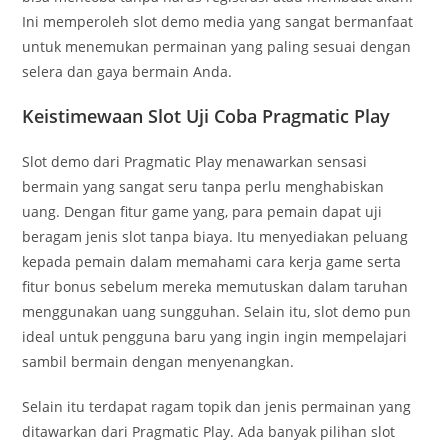
Ini memperoleh slot demo media yang sangat bermanfaat
untuk menemukan permainan yang paling sesuai dengan
selera dan gaya bermain Anda.
Keistimewaan Slot Uji Coba Pragmatic Play
Slot demo dari Pragmatic Play menawarkan sensasi
bermain yang sangat seru tanpa perlu menghabiskan
uang. Dengan fitur game yang, para pemain dapat uji
beragam jenis slot tanpa biaya. Itu menyediakan peluang
kepada pemain dalam memahami cara kerja game serta
fitur bonus sebelum mereka memutuskan dalam taruhan
menggunakan uang sungguhan. Selain itu, slot demo pun
ideal untuk pengguna baru yang ingin ingin mempelajari
sambil bermain dengan menyenangkan.
Selain itu terdapat ragam topik dan jenis permainan yang
ditawarkan dari Pragmatic Play. Ada banyak pilihan slot