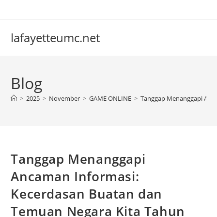
Skip
to
content
lafayetteumc.net
Blog
>
2025
>
November
>
GAME ONLINE
>
Tanggap Menanggapi Anca
Tanggap Menanggapi
Ancaman Informasi:
Kecerdasan Buatan dan
Temuan Negara Kita Tahun