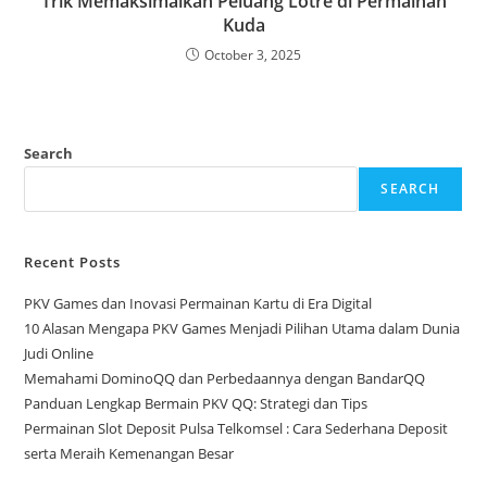
Trik Memaksimalkan Peluang Lotre di Permainan
Kuda
October 3, 2025
Search
SEARCH
Recent Posts
PKV Games dan Inovasi Permainan Kartu di Era Digital
10 Alasan Mengapa PKV Games Menjadi Pilihan Utama dalam Dunia
Judi Online
Memahami DominoQQ dan Perbedaannya dengan BandarQQ
Panduan Lengkap Bermain PKV QQ: Strategi dan Tips
Permainan Slot Deposit Pulsa Telkomsel : Cara Sederhana Deposit
serta Meraih Kemenangan Besar