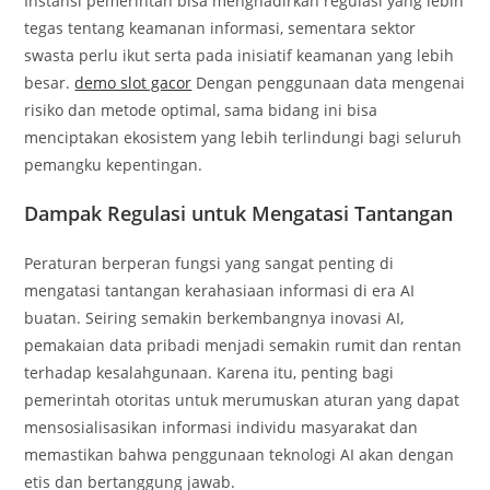
Instansi pemerintah bisa menghadirkan regulasi yang lebih
tegas tentang keamanan informasi, sementara sektor
swasta perlu ikut serta pada inisiatif keamanan yang lebih
besar.
demo slot gacor
Dengan penggunaan data mengenai
risiko dan metode optimal, sama bidang ini bisa
menciptakan ekosistem yang lebih terlindungi bagi seluruh
pemangku kepentingan.
Dampak Regulasi untuk Mengatasi Tantangan
Peraturan berperan fungsi yang sangat penting di
mengatasi tantangan kerahasiaan informasi di era AI
buatan. Seiring semakin berkembangnya inovasi AI,
pemakaian data pribadi menjadi semakin rumit dan rentan
terhadap kesalahgunaan. Karena itu, penting bagi
pemerintah otoritas untuk merumuskan aturan yang dapat
mensosialisasikan informasi individu masyarakat dan
memastikan bahwa penggunaan teknologi AI akan dengan
etis dan bertanggung jawab.