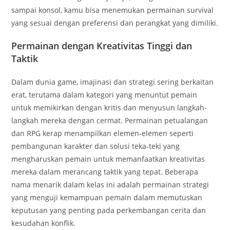
sampai konsol, kamu bisa menemukan permainan survival
yang sesuai dengan preferensi dan perangkat yang dimiliki.
Permainan dengan Kreativitas Tinggi dan
Taktik
Dalam dunia game, imajinasi dan strategi sering berkaitan
erat, terutama dalam kategori yang menuntut pemain
untuk memikirkan dengan kritis dan menyusun langkah-
langkah mereka dengan cermat. Permainan petualangan
dan RPG kerap menampilkan elemen-elemen seperti
pembangunan karakter dan solusi teka-teki yang
mengharuskan pemain untuk memanfaatkan kreativitas
mereka dalam merancang taktik yang tepat. Beberapa
nama menarik dalam kelas ini adalah permainan strategi
yang menguji kemampuan pemain dalam memutuskan
keputusan yang penting pada perkembangan cerita dan
kesudahan konflik.