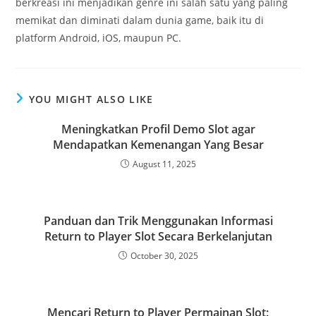
berkreasi ini menjadikan genre ini salah satu yang paling
memikat dan diminati dalam dunia game, baik itu di
platform Android, iOS, maupun PC.
YOU MIGHT ALSO LIKE
Meningkatkan Profil Demo Slot agar
Mendapatkan Kemenangan Yang Besar
August 11, 2025
Panduan dan Trik Menggunakan Informasi
Return to Player Slot Secara Berkelanjutan
October 30, 2025
Mencari Return to Player Permainan Slot: