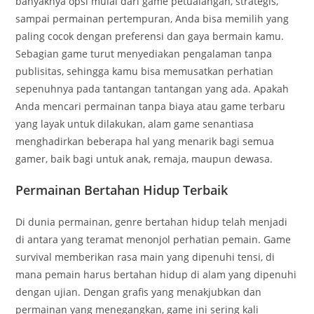
banyaknya opsi mulai dari game petualangan, strategis,
sampai permainan pertempuran, Anda bisa memilih yang
paling cocok dengan preferensi dan gaya bermain kamu.
Sebagian game turut menyediakan pengalaman tanpa
publisitas, sehingga kamu bisa memusatkan perhatian
sepenuhnya pada tantangan tantangan yang ada. Apakah
Anda mencari permainan tanpa biaya atau game terbaru
yang layak untuk dilakukan, alam game senantiasa
menghadirkan beberapa hal yang menarik bagi semua
gamer, baik bagi untuk anak, remaja, maupun dewasa.
Permainan Bertahan Hidup Terbaik
Di dunia permainan, genre bertahan hidup telah menjadi
di antara yang teramat menonjol perhatian pemain. Game
survival memberikan rasa main yang dipenuhi tensi, di
mana pemain harus bertahan hidup di alam yang dipenuhi
dengan ujian. Dengan grafis yang menakjubkan dan
permainan yang menegangkan, game ini sering kali