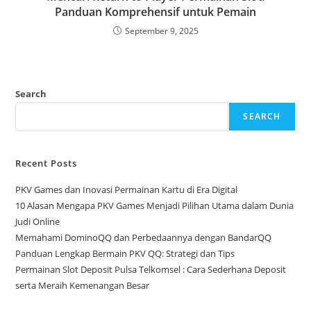
Panduan Komprehensif untuk Pemain
September 9, 2025
Search
SEARCH
Recent Posts
PKV Games dan Inovasi Permainan Kartu di Era Digital
10 Alasan Mengapa PKV Games Menjadi Pilihan Utama dalam Dunia
Judi Online
Memahami DominoQQ dan Perbedaannya dengan BandarQQ
Panduan Lengkap Bermain PKV QQ: Strategi dan Tips
Permainan Slot Deposit Pulsa Telkomsel : Cara Sederhana Deposit
serta Meraih Kemenangan Besar