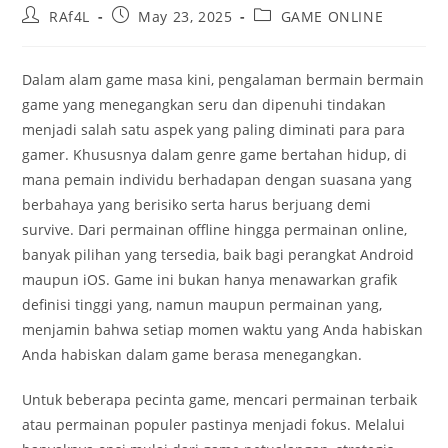
Post
Post
Post
RAf4L
May 23, 2025
GAME ONLINE
author:
published:
category:
Dalam alam game masa kini, pengalaman bermain bermain
game yang menegangkan seru dan dipenuhi tindakan
menjadi salah satu aspek yang paling diminati para para
gamer. Khususnya dalam genre game bertahan hidup, di
mana pemain individu berhadapan dengan suasana yang
berbahaya yang berisiko serta harus berjuang demi
survive. Dari permainan offline hingga permainan online,
banyak pilihan yang tersedia, baik bagi perangkat Android
maupun iOS. Game ini bukan hanya menawarkan grafik
definisi tinggi yang, namun maupun permainan yang,
menjamin bahwa setiap momen waktu yang Anda habiskan
Anda habiskan dalam game berasa menegangkan.
Untuk beberapa pecinta game, mencari permainan terbaik
atau permainan populer pastinya menjadi fokus. Melalui