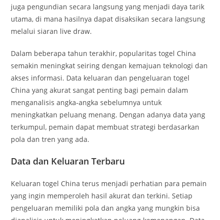
juga pengundian secara langsung yang menjadi daya tarik
utama, di mana hasilnya dapat disaksikan secara langsung
melalui siaran live draw.
Dalam beberapa tahun terakhir, popularitas togel China
semakin meningkat seiring dengan kemajuan teknologi dan
akses informasi. Data keluaran dan pengeluaran togel
China yang akurat sangat penting bagi pemain dalam
menganalisis angka-angka sebelumnya untuk
meningkatkan peluang menang. Dengan adanya data yang
terkumpul, pemain dapat membuat strategi berdasarkan
pola dan tren yang ada.
Data dan Keluaran Terbaru
Keluaran togel China terus menjadi perhatian para pemain
yang ingin memperoleh hasil akurat dan terkini. Setiap
pengeluaran memiliki pola dan angka yang mungkin bisa