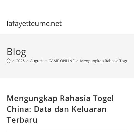
Skip
to
content
lafayetteumc.net
Blog
>
2025
>
August
>
GAME ONLINE
>
Mengungkap Rahasia Togel Ch
Mengungkap Rahasia Togel
China: Data dan Keluaran
Terbaru