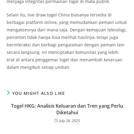
menjaga integritas permainan togel di mata publik.
Selain itu, live draw togel China biasanya tersedia di
berbagai platform online, yang memudahkan pemain untuk
mengaksesnya dari mana saja. Dengan kemajuan teknologi,
penonton tidak hanya bisa melihat hasilnya, tetapi juga
berinteraksi dan berbagi pengalaman dengan pemain lain
secara langsung. Ini menciptakan komunitas yang lebih
erat di antara penggemar togel dan menambah keseruan
dalam mengikuti setiap undian.
YOU MIGHT ALSO LIKE
Togel HKG: Analisis Keluaran dan Tren yang Perlu
Diketahui
July 28, 2025