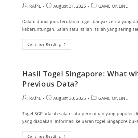
Post
Post
Post
RAf4L
August 31, 2025
GAME ONLINE
author:
published:
category:
Dalam dunia judi, terutama togel, banyak cerita yang d
keberuntungan. Salah satu istilah istilah yang sering 
Dari
Continue Reading
Kembartogel
Menuju
Kemenangan:
Kisah
Sukses
Pemain
Hasil Togel Singapore: What w
Togel
Previous Data?
Post
Post
Post
RAf4L
August 30, 2025
GAME ONLINE
author:
published:
category:
Togel SGP adalah salah satu permainan yang populer di
yang diadakan. Informasi keluaran togel Singapore buk
Hasil
Continue Reading