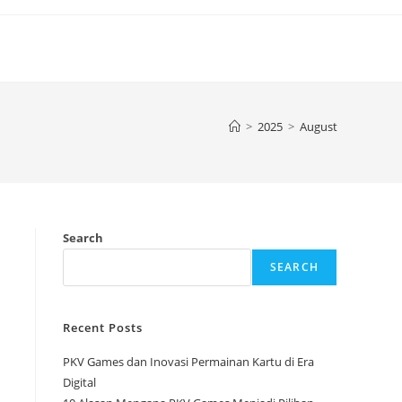
>
2025
>
August
Search
SEARCH
Recent Posts
PKV Games dan Inovasi Permainan Kartu di Era
Digital