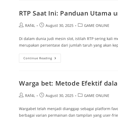
Seru
Untuk
Uji
RTP Saat Ini: Panduan Utama u
Coba
Game
Tanpa
Risiko
Post
Post
Post
RAf4L
August 30, 2025
GAME ONLINE
author:
published:
category:
Di dalam dunia judi mesin slot, istilah RTP sering kali
merupakan persentase dari jumlah taruh yang akan ke
RTP
Continue Reading
Saat
Ini:
Panduan
Utama
Untuk
Pemain
Warga bet: Metode Efektif dal
Slot
Post
Post
Post
RAf4L
August 30, 2025
GAME ONLINE
author:
published:
category:
Wargabet telah menjadi dianggap sebagai platform favo
berbagai varian permainan dan tampilan yang user-fr