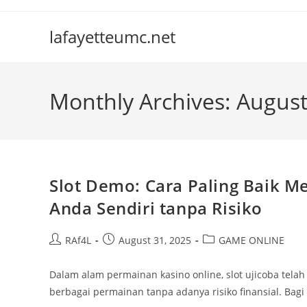
Skip
to
lafayetteumc.net
content
Monthly Archives: Augus
Slot Demo: Cara Paling Baik 
Anda Sendiri tanpa Risiko
Post
Post
Post
RAf4L
August 31, 2025
GAME ONLINE
author:
published:
category:
Dalam alam permainan kasino online, slot ujicoba telah
berbagai permainan tanpa adanya risiko finansial. Ba