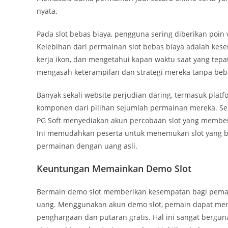
nyata.
Pada slot bebas biaya, pengguna sering diberikan poin 
Kelebihan dari permainan slot bebas biaya adalah ke
kerja ikon, dan mengetahui kapan waktu saat yang tep
mengasah keterampilan dan strategi mereka tanpa beb
Banyak sekali website perjudian daring, termasuk plat
komponen dari pilihan sejumlah permainan mereka. Seb
PG Soft menyediakan akun percobaan slot yang membe
Ini memudahkan peserta untuk menemukan slot yang b
permainan dengan uang asli.
Keuntungan Memainkan Demo Slot
Bermain demo slot memberikan kesempatan bagi pemai
uang. Menggunakan akun demo slot, pemain dapat menge
penghargaan dan putaran gratis. Hal ini sangat bergun