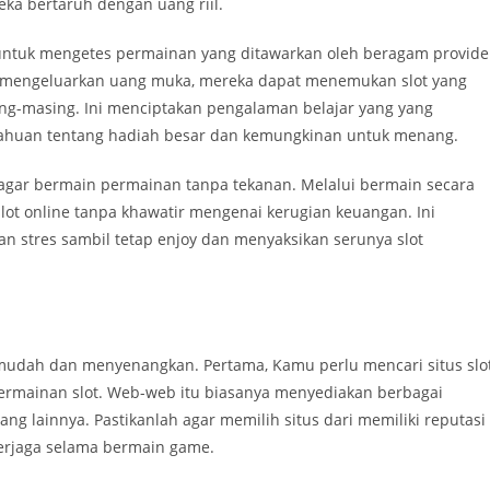
ka bertaruh dengan uang riil.
untuk mengetes permainan yang ditawarkan oleh beragam provide
rus mengeluarkan uang muka, mereka dapat menemukan slot yang
ng-masing. Ini menciptakan pengalaman belajar yang yang
huan tentang hadiah besar dan kemungkinan untuk menang.
agar bermain permainan tanpa tekanan. Melalui bermain secara
lot online tanpa khawatir mengenai kerugian keuangan. Ini
n stres sambil tetap enjoy dan menyaksikan serunya slot
h mudah dan menyenangkan. Pertama, Kamu perlu mencari situs slo
ermainan slot. Web-web itu biasanya menyediakan berbagai
ng lainnya. Pastikanlah agar memilih situs dari memiliki reputasi
erjaga selama bermain game.