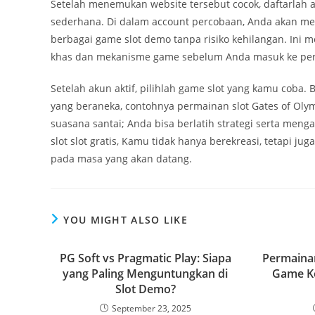
Setelah menemukan website tersebut cocok, daftarlah 
sederhana. Di dalam account percobaan, Anda akan me
berbagai game slot demo tanpa risiko kehilangan. Ini 
khas dan mekanisme game sebelum Anda masuk ke perj
Setelah akun aktif, pilihlah game slot yang kamu coba
yang beraneka, contohnya permainan slot Gates of Ol
suasana santai; Anda bisa berlatih strategi serta men
slot slot gratis, Kamu tidak hanya berekreasi, tetapi 
pada masa yang akan datang.
YOU MIGHT ALSO LIKE
PG Soft vs Pragmatic Play: Siapa
Permainan
yang Paling Menguntungkan di
Game K
Slot Demo?
September 23, 2025