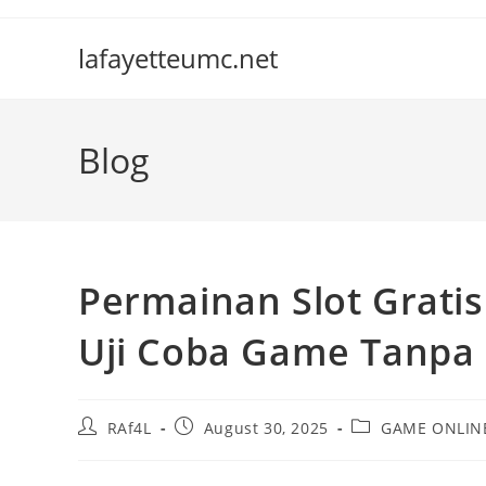
Skip
to
lafayetteumc.net
content
Blog
Permainan Slot Grati
Uji Coba Game Tanpa 
Post
Post
Post
RAf4L
August 30, 2025
GAME ONLIN
author:
published:
category: