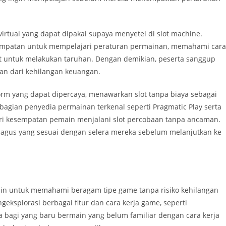
virtual yang dapat dipakai supaya menyetel di slot machine.
sempatan untuk mempelajari peraturan permainan, memahami cara
at untuk melakukan taruhan. Dengan demikian, peserta sanggup
an dari kehilangan keuangan.
form yang dapat dipercaya, menawarkan slot tanpa biaya sebagai
agian penyedia permainan terkenal seperti Pragmatic Play serta
ri kesempatan pemain menjalani slot percobaan tanpa ancaman.
agus yang sesuai dengan selera mereka sebelum melanjutkan ke
n untuk memahami beragam tipe game tanpa risiko kehilangan
ksplorasi berbagai fitur dan cara kerja game, seperti
a bagi yang baru bermain yang belum familiar dengan cara kerja