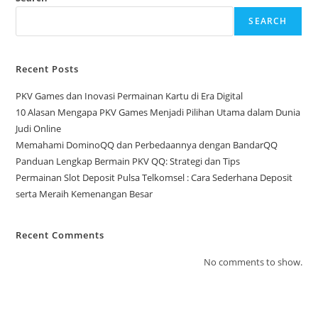
SEARCH
Recent Posts
PKV Games dan Inovasi Permainan Kartu di Era Digital
10 Alasan Mengapa PKV Games Menjadi Pilihan Utama dalam Dunia
Judi Online
Memahami DominoQQ dan Perbedaannya dengan BandarQQ
Panduan Lengkap Bermain PKV QQ: Strategi dan Tips
Permainan Slot Deposit Pulsa Telkomsel : Cara Sederhana Deposit
serta Meraih Kemenangan Besar
Recent Comments
No comments to show.