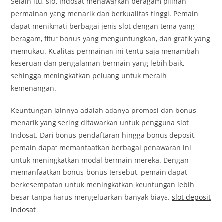
Selain itu, slot Indosat menawarkan beragam pilihan
permainan yang menarik dan berkualitas tinggi. Pemain
dapat menikmati berbagai jenis slot dengan tema yang
beragam, fitur bonus yang menguntungkan, dan grafik yang
memukau. Kualitas permainan ini tentu saja menambah
keseruan dan pengalaman bermain yang lebih baik,
sehingga meningkatkan peluang untuk meraih
kemenangan.
Keuntungan lainnya adalah adanya promosi dan bonus
menarik yang sering ditawarkan untuk pengguna slot
Indosat. Dari bonus pendaftaran hingga bonus deposit,
pemain dapat memanfaatkan berbagai penawaran ini
untuk meningkatkan modal bermain mereka. Dengan
memanfaatkan bonus-bonus tersebut, pemain dapat
berkesempatan untuk meningkatkan keuntungan lebih
besar tanpa harus mengeluarkan banyak biaya.
slot deposit
indosat