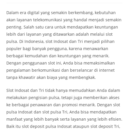
Dalam era digital yang semakin berkembang, kebutuhan
akan layanan telekomunikasi yang handal menjadi semakin
penting. Salah satu cara untuk mendapatkan keuntungan
lebih dari layanan yang ditawarkan adalah melalui slot
pulsa. Di Indonesia, slot Indosat dan Tri menjadi pilihan
populer bagi banyak pengguna, karena menawarkan
berbagai kemudahan dan keuntungan yang menarik.
Dengan penggunaan slot ini, Anda bisa memaksimalkan
pengalaman berkomunikasi dan berselancar di internet
tanpa khawatir akan biaya yang membengkak.
Slot Indosat dan Tri tidak hanya memudahkan Anda dalam
melakukan pengisian pulsa, tetapi juga memberikan akses
ke berbagai penawaran dan promosi menarik. Dengan slot
pulsa Indosat dan slot pulsa Tri, Anda bisa mendapatkan
manfaat yang lebih banyak serta layanan yang lebih efisien.
Baik itu slot deposit pulsa Indosat ataupun slot deposit Tri,