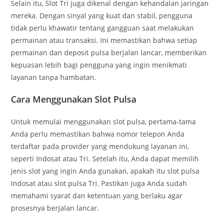
Selain itu, Slot Tri juga dikenal dengan kehandalan jaringan
mereka. Dengan sinyal yang kuat dan stabil, pengguna
tidak perlu khawatir tentang gangguan saat melakukan
permainan atau transaksi. Ini memastikan bahwa setiap
permainan dan deposit pulsa berjalan lancar, memberikan
kepuasan lebih bagi pengguna yang ingin menikmati
layanan tanpa hambatan.
Cara Menggunakan Slot Pulsa
Untuk memulai menggunakan slot pulsa, pertama-tama
Anda perlu memastikan bahwa nomor telepon Anda
terdaftar pada provider yang mendukung layanan ini,
seperti Indosat atau Tri. Setelah itu, Anda dapat memilih
jenis slot yang ingin Anda gunakan, apakah itu slot pulsa
Indosat atau slot pulsa Tri. Pastikan juga Anda sudah
memahami syarat dan ketentuan yang berlaku agar
prosesnya berjalan lancar.