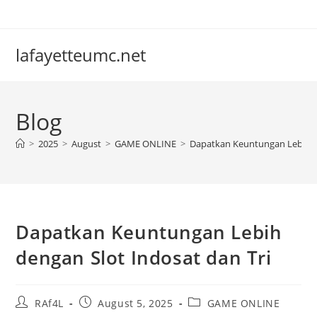
Skip
to
content
lafayetteumc.net
Blog
>
2025
>
August
>
GAME ONLINE
>
Dapatkan Keuntungan Lebih de
Dapatkan Keuntungan Lebih
dengan Slot Indosat dan Tri
Post
Post
Post
RAf4L
August 5, 2025
GAME ONLINE
author:
published:
category: