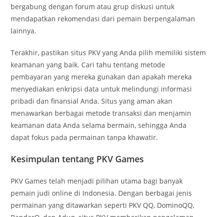
bergabung dengan forum atau grup diskusi untuk
mendapatkan rekomendasi dari pemain berpengalaman
lainnya.
Terakhir, pastikan situs PKV yang Anda pilih memiliki sistem
keamanan yang baik. Cari tahu tentang metode
pembayaran yang mereka gunakan dan apakah mereka
menyediakan enkripsi data untuk melindungi informasi
pribadi dan finansial Anda. Situs yang aman akan
menawarkan berbagai metode transaksi dan menjamin
keamanan data Anda selama bermain, sehingga Anda
dapat fokus pada permainan tanpa khawatir.
Kesimpulan tentang PKV Games
PKV Games telah menjadi pilihan utama bagi banyak
pemain judi online di Indonesia. Dengan berbagai jenis
permainan yang ditawarkan seperti PKV QQ, DominoQQ,