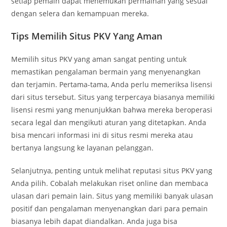
setiap pemain dapat menemukan permainan yang sesuai
dengan selera dan kemampuan mereka.
Tips Memilih Situs PKV Yang Aman
Memilih situs PKV yang aman sangat penting untuk
memastikan pengalaman bermain yang menyenangkan
dan terjamin. Pertama-tama, Anda perlu memeriksa lisensi
dari situs tersebut. Situs yang terpercaya biasanya memiliki
lisensi resmi yang menunjukkan bahwa mereka beroperasi
secara legal dan mengikuti aturan yang ditetapkan. Anda
bisa mencari informasi ini di situs resmi mereka atau
bertanya langsung ke layanan pelanggan.
Selanjutnya, penting untuk melihat reputasi situs PKV yang
Anda pilih. Cobalah melakukan riset online dan membaca
ulasan dari pemain lain. Situs yang memiliki banyak ulasan
positif dan pengalaman menyenangkan dari para pemain
biasanya lebih dapat diandalkan. Anda juga bisa