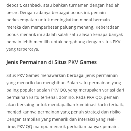
deposit, cashback, atau bahkan turnamen dengan hadiah
besar. Dengan adanya berbagai bonus ini, pemain
berkesempatan untuk meningkatkan modal bermain
mereka dan memperbesar peluang menang. Keberadaan
bonus menarik ini adalah salah satu alasan kenapa banyak
pemain lebih memilih untuk bergabung dengan situs PKV
yang terpercaya.
Jenis Permainan di Situs PKV Games
Situs PKV Games menawarkan berbagai jenis permainan
yang menarik dan menghibur. Salah satu permainan yang
paling populer adalah PKV QQ, yang merupakan variasi dari
permainan kartu terkenal, domino. Pada PKV QQ, pemain
akan bersaing untuk mendapatkan kombinasi kartu terbaik,
menjadikannya permainan yang penuh strategi dan risiko.
Dengan tampilan yang menarik dan interaksi yang real-
time, PKV QQ mampu menarik perhatian banyak pemain.