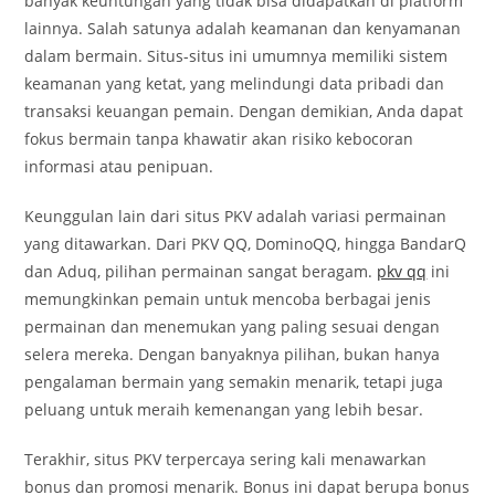
banyak keuntungan yang tidak bisa didapatkan di platform
lainnya. Salah satunya adalah keamanan dan kenyamanan
dalam bermain. Situs-situs ini umumnya memiliki sistem
keamanan yang ketat, yang melindungi data pribadi dan
transaksi keuangan pemain. Dengan demikian, Anda dapat
fokus bermain tanpa khawatir akan risiko kebocoran
informasi atau penipuan.
Keunggulan lain dari situs PKV adalah variasi permainan
yang ditawarkan. Dari PKV QQ, DominoQQ, hingga BandarQ
dan Aduq, pilihan permainan sangat beragam.
pkv qq
ini
memungkinkan pemain untuk mencoba berbagai jenis
permainan dan menemukan yang paling sesuai dengan
selera mereka. Dengan banyaknya pilihan, bukan hanya
pengalaman bermain yang semakin menarik, tetapi juga
peluang untuk meraih kemenangan yang lebih besar.
Terakhir, situs PKV terpercaya sering kali menawarkan
bonus dan promosi menarik. Bonus ini dapat berupa bonus