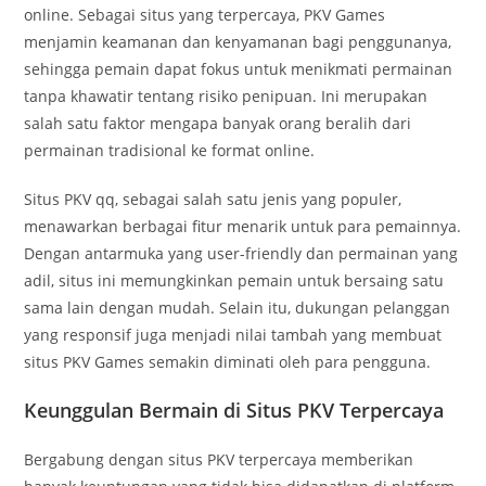
online. Sebagai situs yang terpercaya, PKV Games
menjamin keamanan dan kenyamanan bagi penggunanya,
sehingga pemain dapat fokus untuk menikmati permainan
tanpa khawatir tentang risiko penipuan. Ini merupakan
salah satu faktor mengapa banyak orang beralih dari
permainan tradisional ke format online.
Situs PKV qq, sebagai salah satu jenis yang populer,
menawarkan berbagai fitur menarik untuk para pemainnya.
Dengan antarmuka yang user-friendly dan permainan yang
adil, situs ini memungkinkan pemain untuk bersaing satu
sama lain dengan mudah. Selain itu, dukungan pelanggan
yang responsif juga menjadi nilai tambah yang membuat
situs PKV Games semakin diminati oleh para pengguna.
Keunggulan Bermain di Situs PKV Terpercaya
Bergabung dengan situs PKV terpercaya memberikan