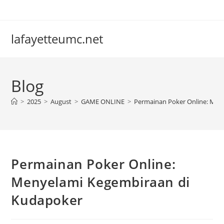
Skip
to
content
lafayetteumc.net
Blog
>
2025
>
August
>
GAME ONLINE
>
Permainan Poker Online: Men
Permainan Poker Online:
Menyelami Kegembiraan di
Kudapoker