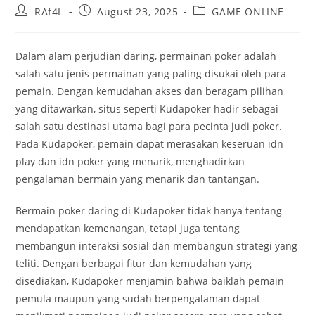
Post
Post
Post
RAf4L
August 23, 2025
GAME ONLINE
author:
published:
category:
Dalam alam perjudian daring, permainan poker adalah
salah satu jenis permainan yang paling disukai oleh para
pemain. Dengan kemudahan akses dan beragam pilihan
yang ditawarkan, situs seperti Kudapoker hadir sebagai
salah satu destinasi utama bagi para pecinta judi poker.
Pada Kudapoker, pemain dapat merasakan keseruan idn
play dan idn poker yang menarik, menghadirkan
pengalaman bermain yang menarik dan tantangan.
Bermain poker daring di Kudapoker tidak hanya tentang
mendapatkan kemenangan, tetapi juga tentang
membangun interaksi sosial dan membangun strategi yang
teliti. Dengan berbagai fitur dan kemudahan yang
disediakan, Kudapoker menjamin bahwa baiklah pemain
pemula maupun yang sudah berpengalaman dapat