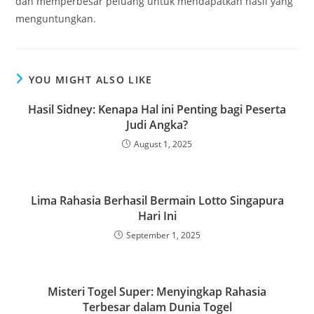
dan memperbesar peluang untuk mendapatkan hasil yang
menguntungkan.
YOU MIGHT ALSO LIKE
Hasil Sidney: Kenapa Hal ini Penting bagi Peserta
Judi Angka?
August 1, 2025
Lima Rahasia Berhasil Bermain Lotto Singapura
Hari Ini
September 1, 2025
Misteri Togel Super: Menyingkap Rahasia
Terbesar dalam Dunia Togel