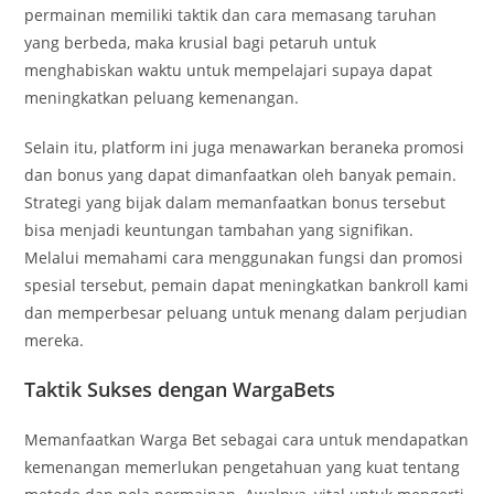
permainan memiliki taktik dan cara memasang taruhan
yang berbeda, maka krusial bagi petaruh untuk
menghabiskan waktu untuk mempelajari supaya dapat
meningkatkan peluang kemenangan.
Selain itu, platform ini juga menawarkan beraneka promosi
dan bonus yang dapat dimanfaatkan oleh banyak pemain.
Strategi yang bijak dalam memanfaatkan bonus tersebut
bisa menjadi keuntungan tambahan yang signifikan.
Melalui memahami cara menggunakan fungsi dan promosi
spesial tersebut, pemain dapat meningkatkan bankroll kami
dan memperbesar peluang untuk menang dalam perjudian
mereka.
Taktik Sukses dengan WargaBets
Memanfaatkan Warga Bet sebagai cara untuk mendapatkan
kemenangan memerlukan pengetahuan yang kuat tentang