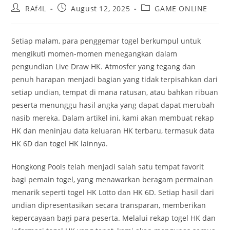
Post
Post
Post
RAf4L
August 12, 2025
GAME ONLINE
author:
published:
category:
Setiap malam, para penggemar togel berkumpul untuk
mengikuti momen-momen menegangkan dalam
pengundian Live Draw HK. Atmosfer yang tegang dan
penuh harapan menjadi bagian yang tidak terpisahkan dari
setiap undian, tempat di mana ratusan, atau bahkan ribuan
peserta menunggu hasil angka yang dapat dapat merubah
nasib mereka. Dalam artikel ini, kami akan membuat rekap
HK dan meninjau data keluaran HK terbaru, termasuk data
HK 6D dan togel HK lainnya.
Hongkong Pools telah menjadi salah satu tempat favorit
bagi pemain togel, yang menawarkan beragam permainan
menarik seperti togel HK Lotto dan HK 6D. Setiap hasil dari
undian dipresentasikan secara transparan, memberikan
kepercayaan bagi para peserta. Melalui rekap togel HK dan