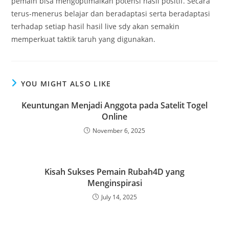
pemain bisa mengoptimalkan potensi hasil positif. Secara
terus-menerus belajar dan beradaptasi serta beradaptasi
terhadap setiap hasil hasil live sdy akan semakin
memperkuat taktik taruh yang digunakan.
YOU MIGHT ALSO LIKE
Keuntungan Menjadi Anggota pada Satelit Togel
Online
November 6, 2025
Kisah Sukses Pemain Rubah4D yang
Menginspirasi
July 14, 2025