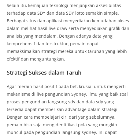
Selain itu, kemajuan teknologi menjanjikan aksesibilitas
terhadap data SDY dan data SDY lotto semakin simple.
Berbagai situs dan aplikasi menyediakan kemudahan akses
dalam melihat hasil live draw serta menyediakan grafik dan
analisis yang mendalam. Dengan adanya data yang
komprehensif dan terstruktur, pemain dapat
memaksimalkan strategi mereka untuk taruhan yang lebih
efektif dan menguntungkan.
Strategi Sukses dalam Taruh
Agar meraih hasil positif pada bet, krusial untuk mengerti
mekanisme di live pengundian Sydney. Ilmu yang baik soal
proses pengundian langsung sdy dan data sdy yang
tersedia dapat memberikan advantage dalam strategi.
Dengan cara mempelajari ciri dari yang sebelumnya,
pemain bisa saja mengidentifikasi pola yang mungkin
muncul pada pengundian langsung sydney. Ini dapat