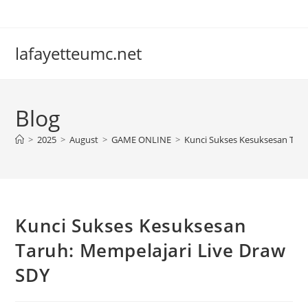
Skip
to
content
lafayetteumc.net
Blog
>
2025
>
August
>
GAME ONLINE
>
Kunci Sukses Kesuksesan Taru
Kunci Sukses Kesuksesan
Taruh: Mempelajari Live Draw
SDY