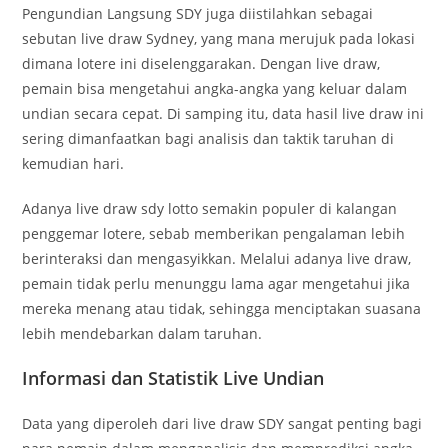
Pengundian Langsung SDY juga diistilahkan sebagai
sebutan live draw Sydney, yang mana merujuk pada lokasi
dimana lotere ini diselenggarakan. Dengan live draw,
pemain bisa mengetahui angka-angka yang keluar dalam
undian secara cepat. Di samping itu, data hasil live draw ini
sering dimanfaatkan bagi analisis dan taktik taruhan di
kemudian hari.
Adanya live draw sdy lotto semakin populer di kalangan
penggemar lotere, sebab memberikan pengalaman lebih
berinteraksi dan mengasyikkan. Melalui adanya live draw,
pemain tidak perlu menunggu lama agar mengetahui jika
mereka menang atau tidak, sehingga menciptakan suasana
lebih mendebarkan dalam taruhan.
Informasi dan Statistik Live Undian
Data yang diperoleh dari live draw SDY sangat penting bagi