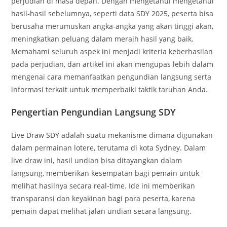
perjudian di masa depan. Dengan mengetahui mengetahui
hasil-hasil sebelumnya, seperti data SDY 2025, peserta bisa
berusaha merumuskan angka-angka yang akan tinggi akan,
meningkatkan peluang dalam meraih hasil yang baik.
Memahami seluruh aspek ini menjadi kriteria keberhasilan
pada perjudian, dan artikel ini akan mengupas lebih dalam
mengenai cara memanfaatkan pengundian langsung serta
informasi terkait untuk memperbaiki taktik taruhan Anda.
Pengertian Pengundian Langsung SDY
Live Draw SDY adalah suatu mekanisme dimana digunakan
dalam permainan lotere, terutama di kota Sydney. Dalam
live draw ini, hasil undian bisa ditayangkan dalam
langsung, memberikan kesempatan bagi pemain untuk
melihat hasilnya secara real-time. Ide ini memberikan
transparansi dan keyakinan bagi para peserta, karena
pemain dapat melihat jalan undian secara langsung.