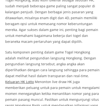
Togel Hongkong, atau lebih dikenal sebagai sebutan HK,
sudah menjadi beberapa game paling sangat populer di
kalangan penjudi. Dengan berbagai jenis pasaran yang
ditawarkan, misalnya enam digit dan 4D, pemain memiliki
beragam opsi untuk memasang nomor keberuntungan
mereka. Agar sukses dalam game ini, penting bagi pemain
untuk memahami bagaimana bekerja dari togel dan
beraneka macam pertaruhan yang dapat dipilih.
Satu komponen penting dalam game Togel Hongkong
adalah melihat pengundian langsung Hongkong. Dengan
pengundian langsung tersebut, angka angka akan
diperlihatkan dengan cara langsung sehingga para pemain
dapat melihat hasil dalam transparan dan real-time.
Keluaran HK Lotto
Menonton live draw HK juga
memberikan peluang untuk para pemain untuk mengalami
momen menegangkan ketika menantikan nomor yang para
pemain pasang muncul. Pastikan untuk mengunjungi situs
resmi Hongkong Pools untuk mendapatkan informasi yang