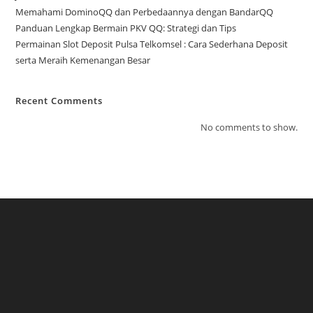
Memahami DominoQQ dan Perbedaannya dengan BandarQQ
Panduan Lengkap Bermain PKV QQ: Strategi dan Tips
Permainan Slot Deposit Pulsa Telkomsel : Cara Sederhana Deposit
serta Meraih Kemenangan Besar
Recent Comments
No comments to show.