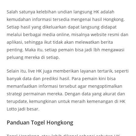
Salah satunya kelebihan undian langsung HK adalah
kemudahan informasi tersedia mengenai hasil Hongkong.
Setiap hasil yang dikeluarkan dapat langsung didapat
melalui berbagai media online, misalnya website resmi dan
aplikasi, sehingga ikut tidak akan melewatkan berita
penting. Maka itu, setiap pemain bisa jadi lbh mengawasi
peluang mereka di setiap.
Selain itu, live HK juga memberikan layanan tertarik, seperti
banyak data dan prediksi hasil. Para pemain kini bisa
memanfaatkan informasi tersebut agar mengoptimalkan
strategi permainan mereka. Dengan data yang akurat dan
terupdate, kemungkinan untuk meraih kemenangan di HK
Lotto jadi besar.
Panduan Togel Hongkong