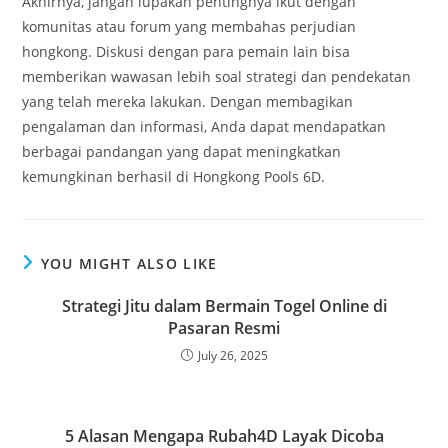
Akhirnya, jangan lupakan pentingnya ikut dengan
komunitas atau forum yang membahas perjudian
hongkong. Diskusi dengan para pemain lain bisa
memberikan wawasan lebih soal strategi dan pendekatan
yang telah mereka lakukan. Dengan membagikan
pengalaman dan informasi, Anda dapat mendapatkan
berbagai pandangan yang dapat meningkatkan
kemungkinan berhasil di Hongkong Pools 6D.
YOU MIGHT ALSO LIKE
Strategi Jitu dalam Bermain Togel Online di
Pasaran Resmi
July 26, 2025
5 Alasan Mengapa Rubah4D Layak Dicoba