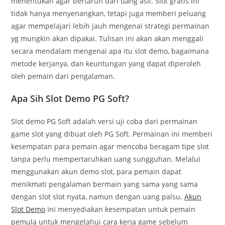
menentukan agar bertaruh dari uang asli. Slot gratis ini
tidak hanya menyenangkan, tetapi juga memberi peluang
agar mempelajari lebih jauh mengenai strategi permainan
yg mungkin akan dipakai. Tulisan ini akan akan menggali
secara mendalam mengenai apa itu slot demo, bagaimana
metode kerjanya, dan keuntungan yang dapat diperoleh
oleh pemain dari pengalaman.
Apa Sih Slot Demo PG Soft?
Slot demo PG Soft adalah versi uji coba dari permainan
game slot yang dibuat oleh PG Soft. Permainan ini memberi
kesempatan para pemain agar mencoba beragam tipe slot
tanpa perlu mempertaruhkan uang sungguhan. Melalui
menggunakan akun demo slot, para pemain dapat
menikmati pengalaman bermain yang sama yang sama
dengan slot slot nyata, namun dengan uang palsu.
Akun
Slot Demo
Ini menyediakan kesempatan untuk pemain
pemula untuk mengetahui cara kerja game sebelum