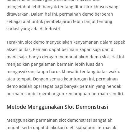
mengetahui lebih banyak tentang fitur-fitur khusus yang
ditawarkan. Dalam hal ini, permainan demo berperan
sebagai alat untuk pembelajaran lebih lanjut tentang
variasi yang ada di industri.
Terakhir, slot demo menyediakan kenyamanan dalam aspek
aksesibilitas. Pemain dapat bermain kapan saja dan di
mana saja, hanya dengan membuat akun demo slot. Hal ini
menjadikan pengalaman bermain lebih luas dan
mengasyikkan, tanpa harus khawatir tentang batas waktu
atau tempat. Dengan semua keuntungan ini, permainan
demo adalah opsi tepat bagi banyak pemain yang hendak
bermain sambil membangun kemampuan bermain sendiri.
Metode Menggunakan Slot Demonstrasi
Menggunakan permainan slot demonstrasi sangatlah
mudah serta dapat dilakukan oleh siapa pun, termasuk