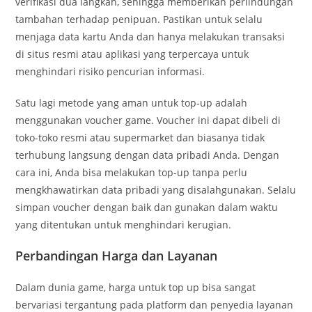
verifikasi dua langkah, sehingga memberikan perlindungan
tambahan terhadap penipuan. Pastikan untuk selalu
menjaga data kartu Anda dan hanya melakukan transaksi
di situs resmi atau aplikasi yang terpercaya untuk
menghindari risiko pencurian informasi.
Satu lagi metode yang aman untuk top-up adalah
menggunakan voucher game. Voucher ini dapat dibeli di
toko-toko resmi atau supermarket dan biasanya tidak
terhubung langsung dengan data pribadi Anda. Dengan
cara ini, Anda bisa melakukan top-up tanpa perlu
mengkhawatirkan data pribadi yang disalahgunakan. Selalu
simpan voucher dengan baik dan gunakan dalam waktu
yang ditentukan untuk menghindari kerugian.
Perbandingan Harga dan Layanan
Dalam dunia game, harga untuk top up bisa sangat
bervariasi tergantung pada platform dan penyedia layanan