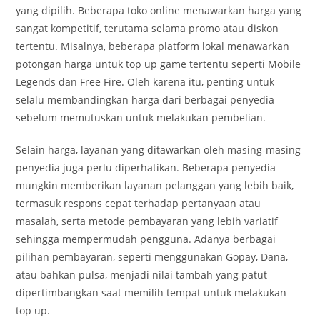
yang dipilih. Beberapa toko online menawarkan harga yang
sangat kompetitif, terutama selama promo atau diskon
tertentu. Misalnya, beberapa platform lokal menawarkan
potongan harga untuk top up game tertentu seperti Mobile
Legends dan Free Fire. Oleh karena itu, penting untuk
selalu membandingkan harga dari berbagai penyedia
sebelum memutuskan untuk melakukan pembelian.
Selain harga, layanan yang ditawarkan oleh masing-masing
penyedia juga perlu diperhatikan. Beberapa penyedia
mungkin memberikan layanan pelanggan yang lebih baik,
termasuk respons cepat terhadap pertanyaan atau
masalah, serta metode pembayaran yang lebih variatif
sehingga mempermudah pengguna. Adanya berbagai
pilihan pembayaran, seperti menggunakan Gopay, Dana,
atau bahkan pulsa, menjadi nilai tambah yang patut
dipertimbangkan saat memilih tempat untuk melakukan
top up.