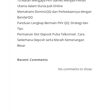
10 Alasan Mengapa PKV Games Menjadi Pilihan
Utama dalam Dunia Judi Online
Memahami DominoQQ dan Perbedaannya dengan
BandarQQ
Panduan Lengkap Bermain PKV QQ: Strategi dan
Tips
i
Permainan Slot Deposit Pulsa Telkomsel : Cara
Sederhana Deposit serta Meraih Kemenangan
Besar
Recent Comments
No comments to show.