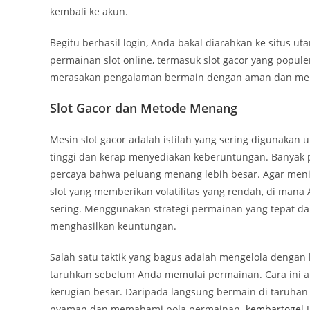
kembali ke akun.
Begitu berhasil login, Anda bakal diarahkan ke situs
permainan slot online, termasuk slot gacor yang popule
merasakan pengalaman bermain dengan aman dan men
Slot Gacor dan Metode Menang
Mesin slot gacor adalah istilah yang sering digunaka
tinggi dan kerap menyediakan keberuntungan. Banyak 
percaya bahwa peluang menang lebih besar. Agar meni
slot yang memberikan volatilitas yang rendah, di man
sering. Menggunakan strategi permainan yang tepat d
menghasilkan keuntungan.
Salah satu taktik yang bagus adalah mengelola dengan 
taruhkan sebelum Anda memulai permainan. Cara ini
kerugian besar. Daripada langsung bermain di taruhan 
nyaman dan memahami pola permainan.
kembartogel
J