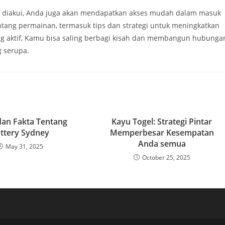
g diakui, Anda juga akan mendapatkan akses mudah dalam masuk
tang permainan, termasuk tips dan strategi untuk meningkatkan
 aktif, Kamu bisa saling berbagi kisah dan membangun hubunga
g serupa.
dan Fakta Tentang
Kayu Togel: Strategi Pintar
ttery Sydney
Memperbesar Kesempatan
Anda semua
May 31, 2025
October 25, 2025