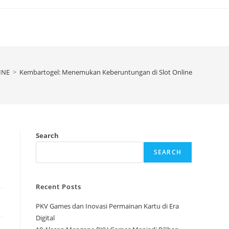
INE
>
Kembartogel: Menemukan Keberuntungan di Slot Online
Search
SEARCH
Recent Posts
PKV Games dan Inovasi Permainan Kartu di Era
Digital