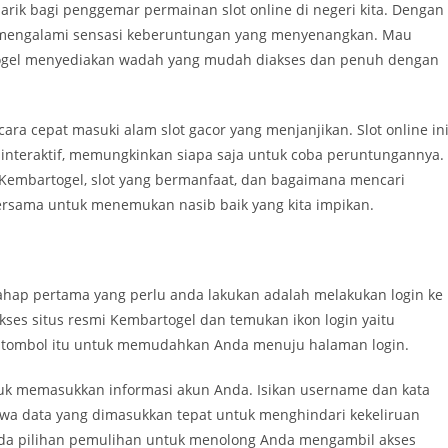
arik bagi penggemar permainan slot online di negeri kita. Dengan
t mengalami sensasi keberuntungan yang menyenangkan. Mau
togel menyediakan wadah yang mudah diakses dan penuh dengan
ra cepat masuki alam slot gacor yang menjanjikan. Slot online in
teraktif, memungkinkan siapa saja untuk coba peruntungannya.
ng Kembartogel, slot yang bermanfaat, dan bagaimana mencari
bersama untuk menemukan nasib baik yang kita impikan.
hap pertama yang perlu anda lakukan adalah melakukan login ke
ses situs resmi Kembartogel dan temukan ikon login yaitu
a tombol itu untuk memudahkan Anda menuju halaman login.
ntuk memasukkan informasi akun Anda. Isikan username dan kata
ahwa data yang dimasukkan tepat untuk menghindari kekeliruan
ya ada pilihan pemulihan untuk menolong Anda mengambil akses