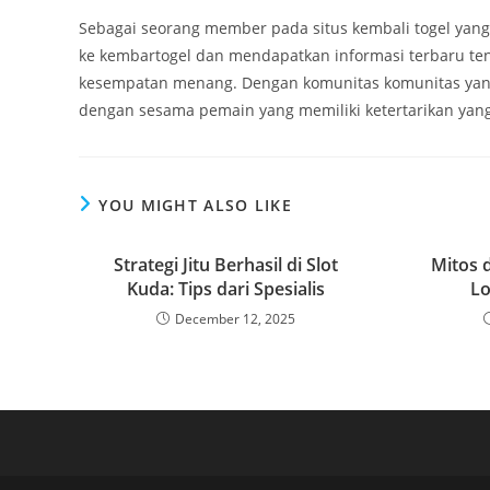
Sebagai seorang member pada situs kembali togel yan
ke kembartogel dan mendapatkan informasi terbaru ten
kesempatan menang. Dengan komunitas komunitas yang
dengan sesama pemain yang memiliki ketertarikan yan
YOU MIGHT ALSO LIKE
Strategi Jitu Berhasil di Slot
Mitos 
Kuda: Tips dari Spesialis
Lo
December 12, 2025