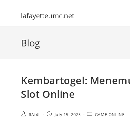
Skip
to
lafayetteumc.net
content
Blog
Kembartogel: Menemu
Slot Online
Post
Post
Post
RAf4L
July 15, 2025
GAME ONLINE
author:
published:
category: