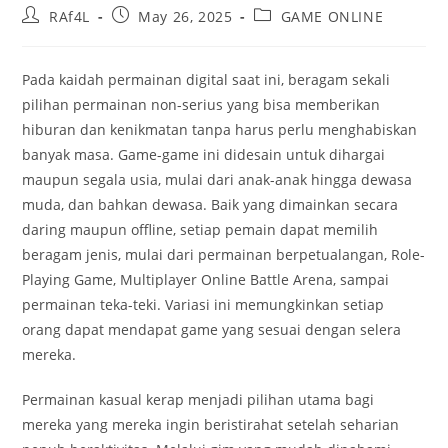
Post
Post
Post
RAf4L
May 26, 2025
GAME ONLINE
author:
published:
category:
Pada kaidah permainan digital saat ini, beragam sekali
pilihan permainan non-serius yang bisa memberikan
hiburan dan kenikmatan tanpa harus perlu menghabiskan
banyak masa. Game-game ini didesain untuk dihargai
maupun segala usia, mulai dari anak-anak hingga dewasa
muda, dan bahkan dewasa. Baik yang dimainkan secara
daring maupun offline, setiap pemain dapat memilih
beragam jenis, mulai dari permainan berpetualangan, Role-
Playing Game, Multiplayer Online Battle Arena, sampai
permainan teka-teki. Variasi ini memungkinkan setiap
orang dapat mendapat game yang sesuai dengan selera
mereka.
Permainan kasual kerap menjadi pilihan utama bagi
mereka yang mereka ingin beristirahat setelah seharian