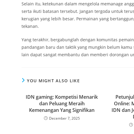
Selain itu, ketekunan dalam mengelola memanage angga
serta ikuti batasan tersebut. Jangan tergoda untuk terus
kerugian yang lebih besar. Permainan yang bertanggu
tekanan.
Yang terakhir, bergabunglah dengan komunitas pemain
pandangan baru dan taktik yang mungkin belum kamu s
lain dapat sangat membantu dan memberi dorongan untu
YOU MIGHT ALSO LIKE
IDN gaming: Kompetisi Menarik
Petunju
dan Peluang Meraih
Online:
Kemenangan Yang Signifikan
IDN dan J
December 7, 2025