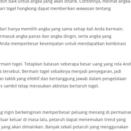
bih baik untuk angka yang akan ditarik. Contohnya, melihat angka
dari togel hongkong dapat memberikan wawasan tentang
ndari hanya memilih angka yang sama setiap kali Anda bermain.
masuk angka panas dan angka dingin, serta angka yang
, Anda memperbesar kesempatan untuk mendapatkan kombinasi
main togel. Tetapkan batasan seberapa besar uang yang rela And
s tersebut. Bermain togel sebaiknya menjadi penyegaran, jadi
n taktik yang efektif dan bertanggung jawab dalam pengelolaan
ambil tetap merasakan aktivitas bertaruh togel.
ang ingin berkeinginan memperbesar peluang menang di permaina
luar keluar di masa lalu, petaruh dapat menemukan trend yang
ang akan dimainkan. Banyak sekali petaruh yang menggunakan