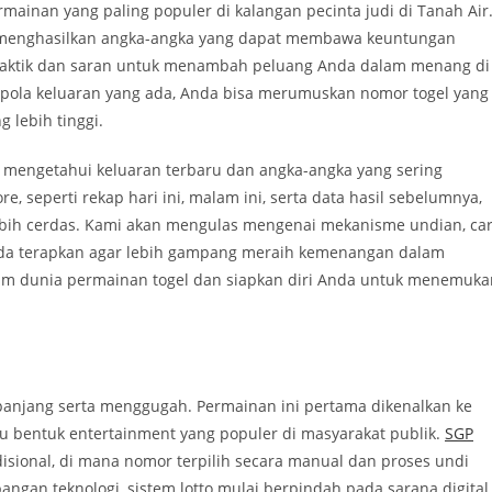
mainan yang paling populer di kalangan pecinta judi di Tanah Air
a menghasilkan angka-angka yang dapat membawa keuntungan
i taktik dan saran untuk menambah peluang Anda dalam menang di
 pola keluaran yang ada, Anda bisa merumuskan nomor togel yang
 lebih tinggi.
h mengetahui keluaran terbaru dan angka-angka yang sering
e, seperti rekap hari ini, malam ini, serta data hasil sebelumnya,
ih cerdas. Kami akan mengulas mengenai mekanisme undian, ca
nda terapkan agar lebih gampang meraih kemenangan dalam
dalam dunia permainan togel dan siapkan diri Anda untuk menemuka
 panjang serta menggugah. Permainan ini pertama dikenalkan ke
tu bentuk entertainment yang populer di masyarakat publik.
SGP
isional, di mana nomor terpilih secara manual dan proses undi
gan teknologi, sistem lotto mulai berpindah pada sarana digital