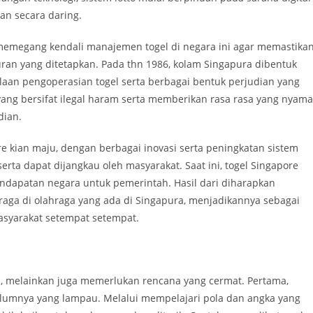
n secara daring.
memegang kendali manajemen togel di negara ini agar memastika
ran yang ditetapkan. Pada thn 1986, kolam Singapura dibentuk
laan pengoperasian togel serta berbagai bentuk perjudian yang
 yang bersifat ilegal haram serta memberikan rasa rasa yang nyam
dian.
re kian maju, dengan berbagai inovasi serta peningkatan sistem
ta dapat dijangkau oleh masyarakat. Saat ini, togel Singapore
ndapatan negara untuk pemerintah. Hasil dari diharapkan
aga di olahraga yang ada di Singapura, menjadikannya sebagai
syarakat setempat setempat.
, melainkan juga memerlukan rencana yang cermat. Pertama,
belumnya yang lampau. Melalui mempelajari pola dan angka yang