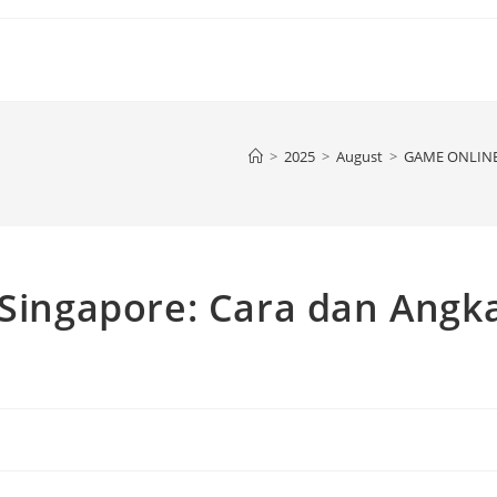
>
2025
>
August
>
GAME ONLIN
 Singapore: Cara dan Angk