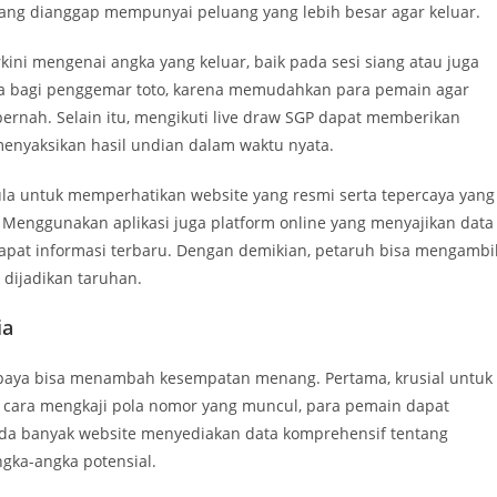
ang dianggap mempunyai peluang yang lebih besar agar keluar.
rkini mengenai angka yang keluar, baik pada sesi siang atau juga
ga bagi penggemar toto, karena memudahkan para pemain agar
rnah. Selain itu, mengikuti live draw SGP dapat memberikan
menyaksikan hasil undian dalam waktu nyata.
pula untuk memperhatikan website yang resmi serta tepercaya yang
Menggunakan aplikasi juga platform online yang menyajikan data
dapat informasi terbaru. Dengan demikian, petaruh bisa mengambi
dijadikan taruhan.
ia
upaya bisa menambah kesempatan menang. Pertama, krusial untuk
n cara mengkaji pola nomor yang muncul, para pemain dapat
Ada banyak website menyediakan data komprehensif tentang
gka-angka potensial.