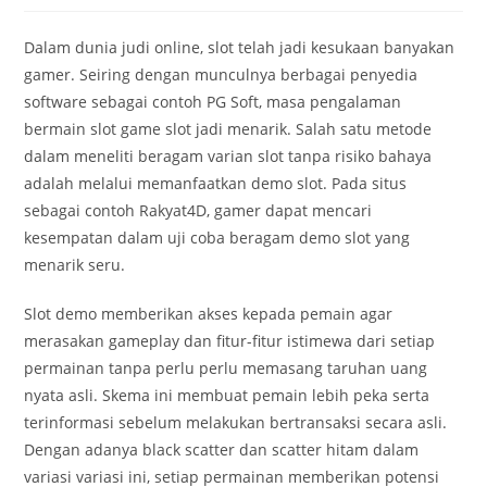
Dalam dunia judi online, slot telah jadi kesukaan banyakan
gamer. Seiring dengan munculnya berbagai penyedia
software sebagai contoh PG Soft, masa pengalaman
bermain slot game slot jadi menarik. Salah satu metode
dalam meneliti beragam varian slot tanpa risiko bahaya
adalah melalui memanfaatkan demo slot. Pada situs
sebagai contoh Rakyat4D, gamer dapat mencari
kesempatan dalam uji coba beragam demo slot yang
menarik seru.
Slot demo memberikan akses kepada pemain agar
merasakan gameplay dan fitur-fitur istimewa dari setiap
permainan tanpa perlu perlu memasang taruhan uang
nyata asli. Skema ini membuat pemain lebih peka serta
terinformasi sebelum melakukan bertransaksi secara asli.
Dengan adanya black scatter dan scatter hitam dalam
variasi variasi ini, setiap permainan memberikan potensi