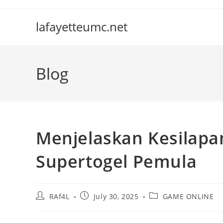
Skip
to
lafayetteumc.net
content
Blog
Menjelaskan Kesila
Supertogel Pemula
Post
Post
Post
RAf4L
July 30, 2025
GAME ONLINE
author:
published:
category: