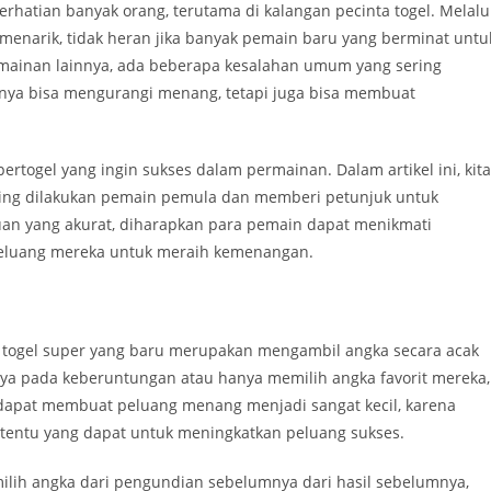
rhatian banyak orang, terutama di kalangan pecinta togel. Melalu
enarik, tidak heran jika banyak pemain baru yang berminat untu
mainan lainnya, ada beberapa kesalahan umum yang sering
anya bisa mengurangi menang, tetapi juga bisa membuat
rtogel yang ingin sukses dalam permainan. Dalam artikel ini, kita
ng dilakukan pemain pemula dan memberi petunjuk untuk
uan yang akurat, diharapkan para pemain dapat menikmati
peluang mereka untuk meraih kemenangan.
n togel super yang baru merupakan mengambil angka secara acak
caya pada keberuntungan atau hanya memilih angka favorit mereka,
ni dapat membuat peluang menang menjadi sangat kecil, karena
rtentu yang dapat untuk meningkatkan peluang sukses.
milih angka dari pengundian sebelumnya dari hasil sebelumnya,