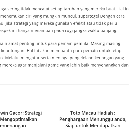
a sering tidak mencatat setiap taruhan yang mereka buat. Hal in
n menemukan ciri yang mungkin muncul.
supertogel
Dengan cara
jika strategi yang mereka gunakan efektif atau tidak perlu
 aspek ini hanya menambah pada rugi jangka waktu panjang.
rmain amat penting untuk para pemain pemula. Masing-masing
 keuntungan. Hal ini akan membantu para pemain untuk tetap
ain. Melalui mengatur serta menjaga pengelolaan keuangan yang
ng mereka agar menjalani game yang lebih baik menyenangkan dan
win Gacor: Strategi
Toto Macau Hadiah :
 Mengoptimalkan
Penghargaan Menunggu anda,
Kemenangan
Siap untuk Mendapatkan