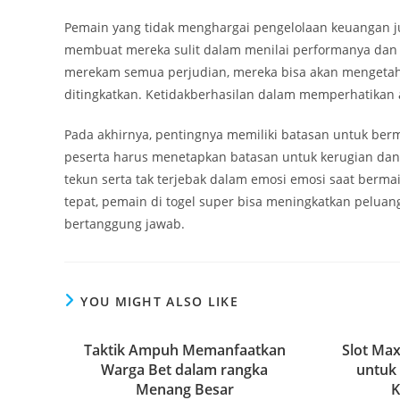
Pemain yang tidak menghargai pengelolaan keuangan jug
membuat mereka sulit dalam menilai performanya da
merekam semua perjudian, mereka bisa akan mengetahui 
ditingkatkan. Ketidakberhasilan dalam memperhatikan
Pada akhirnya, pentingnya memiliki batasan untuk be
peserta harus menetapkan batasan untuk kerugian dan
tekun serta tak terjebak dalam emosi emosi saat berm
tepat, pemain di togel super bisa meningkatkan pelua
bertanggung jawab.
YOU MIGHT ALSO LIKE
Taktik Ampuh Memanfaatkan
Slot Max
Warga Bet dalam rangka
untuk
Menang Besar