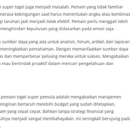
 super togel juga menjadi masalah. Pemain yang tidak familiar
i merasa kebingungan saat harus menentukan angka atau kombinas
 taruhan jadi menjadi tidak efektif. Pemain perlu menggali lebih
an menghindari keputusan yang didasarkan pada emosi saja.
 sumber daya yang ada untuk analisis. Forum, artikel, dan laporan
tuk meningkatkan pemahaman. Dengan memanfaatkan sumber daya
uas dan memperbesar peluang mereka untuk sukses. Mengabaikan
ain mau bertindak proaktif dalam mencari pengetahuan dan
a pemain togel super pemula adalah mengabaikan manajemen
einginan bertaruh melebihi budget yang sudah ditetapkan,
 yang cepat cepat. Bahkan tanpa strategi finansial yang
atutnya menjadi sangat membahayakan. Ini seringkali berujung pad
.