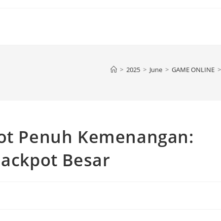
>
2025
>
June
>
GAME ONLINE
>
lot Penuh Kemenangan:
Jackpot Besar