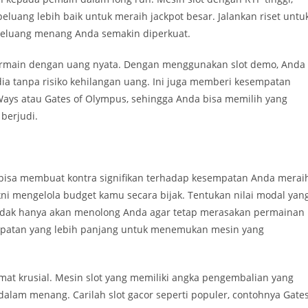
eluang lebih baik untuk meraih jackpot besar. Jalankan riset untu
peluang menang Anda semakin diperkuat.
bermain dengan uang nyata. Dengan menggunakan slot demo, Anda
edia tanpa risiko kehilangan uang. Ini juga memberi kesempatan
Ways atau Gates of Olympus, sehingga Anda bisa memilih yang
berjudi.
 bisa membuat kontra signifikan terhadap kesempatan Anda merai
ni mengelola budget kamu secara bijak. Tentukan nilai modal yan
ni tidak hanya akan menolong Anda agar tetap merasakan permainan
mpatan yang lebih panjang untuk menemukan mesin yang
mat krusial. Mesin slot yang memiliki angka pengembalian yang
alam menang. Carilah slot gacor seperti populer, contohnya Gate