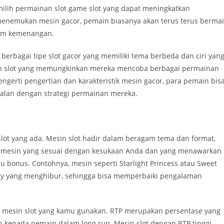
lih permainan slot game slot yang dapat meningkatkan
enemukan mesin gacor, pemain biasanya akan terus terus berma
um kemenangan.
 berbagai tipe slot gacor yang memiliki tema berbeda dan ciri yan
an slot yang memungkinkan mereka mencoba berbagai permainan
gerti pengertian dan karakteristik mesin gacor, para pemain bis
jalan dengan strategi permainan mereka.
 slot yang ada. Mesin slot hadir dalam beragam tema dan format,
 Pilih mesin yang sesuai dengan kesukaan Anda dan yang menawarkan
 bonus. Contohnya, mesin seperti Starlight Princess atau Sweet
y yang menghibur, sehingga bisa memperbaiki pengalaman
ari mesin slot yang kamu gunakan. RTP merupakan persentase yang
kepada pemain dalam long run. Mesin slot dengan RTP tinggi,