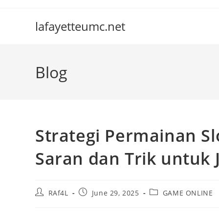
Skip
to
lafayetteumc.net
content
Blog
Strategi Permainan S
Saran dan Trik untuk 
Post
Post
Post
RAf4L
June 29, 2025
GAME ONLINE
author:
published:
category: