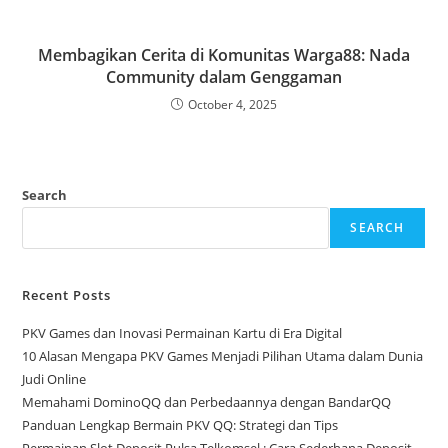
Membagikan Cerita di Komunitas Warga88: Nada
Community dalam Genggaman
October 4, 2025
Search
SEARCH
Recent Posts
PKV Games dan Inovasi Permainan Kartu di Era Digital
10 Alasan Mengapa PKV Games Menjadi Pilihan Utama dalam Dunia
Judi Online
Memahami DominoQQ dan Perbedaannya dengan BandarQQ
Panduan Lengkap Bermain PKV QQ: Strategi dan Tips