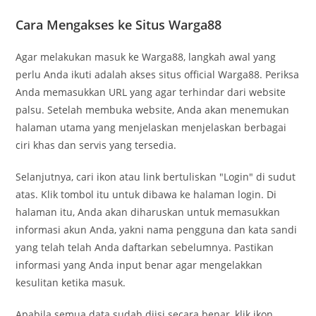
Cara Mengakses ke Situs Warga88
Agar melakukan masuk ke Warga88, langkah awal yang
perlu Anda ikuti adalah akses situs official Warga88. Periksa
Anda memasukkan URL yang agar terhindar dari website
palsu. Setelah membuka website, Anda akan menemukan
halaman utama yang menjelaskan menjelaskan berbagai
ciri khas dan servis yang tersedia.
Selanjutnya, cari ikon atau link bertuliskan "Login" di sudut
atas. Klik tombol itu untuk dibawa ke halaman login. Di
halaman itu, Anda akan diharuskan untuk memasukkan
informasi akun Anda, yakni nama pengguna dan kata sandi
yang telah telah Anda daftarkan sebelumnya. Pastikan
informasi yang Anda input benar agar mengelakkan
kesulitan ketika masuk.
Apabila semua data sudah diisi secara benar, klik ikon