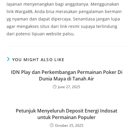
layanan menyenangkan bagi anggotanya. Menggunakan
link Warga88, Anda bisa merasakan pengalaman bermain
yg nyaman dan dapat dipercaya. Senantiasa jangan lupa
agar mengakses situs dari link resmi supaya terlindung
dari potensi tipuan website palsu.
YOU MIGHT ALSO LIKE
IDN Play dan Perkembangan Permainan Poker Di
Dunia Maya di Tanah Air
June 27, 2025
Petunjuk Menyeluruh Deposit Energi Indosat
untuk Permainan Populer
October 25, 2025