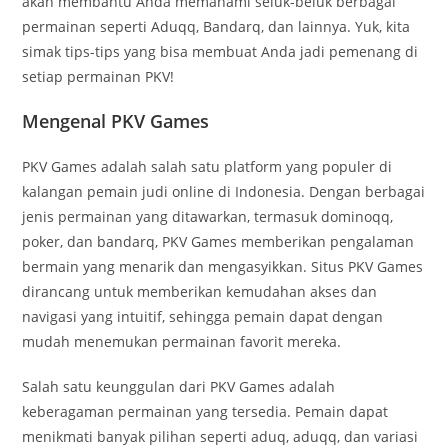
akan membantu Anda memahami seluk-beluk berbagai
permainan seperti Aduqq, Bandarq, dan lainnya. Yuk, kita
simak tips-tips yang bisa membuat Anda jadi pemenang di
setiap permainan PKV!
Mengenal PKV Games
PKV Games adalah salah satu platform yang populer di
kalangan pemain judi online di Indonesia. Dengan berbagai
jenis permainan yang ditawarkan, termasuk dominoqq,
poker, dan bandarq, PKV Games memberikan pengalaman
bermain yang menarik dan mengasyikkan. Situs PKV Games
dirancang untuk memberikan kemudahan akses dan
navigasi yang intuitif, sehingga pemain dapat dengan
mudah menemukan permainan favorit mereka.
Salah satu keunggulan dari PKV Games adalah
keberagaman permainan yang tersedia. Pemain dapat
menikmati banyak pilihan seperti aduq, aduqq, dan variasi