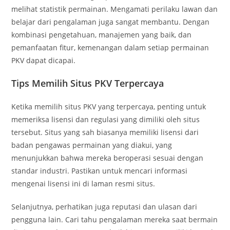
melihat statistik permainan. Mengamati perilaku lawan dan
belajar dari pengalaman juga sangat membantu. Dengan
kombinasi pengetahuan, manajemen yang baik, dan
pemanfaatan fitur, kemenangan dalam setiap permainan
PKV dapat dicapai.
Tips Memilih Situs PKV Terpercaya
Ketika memilih situs PKV yang terpercaya, penting untuk
memeriksa lisensi dan regulasi yang dimiliki oleh situs
tersebut. Situs yang sah biasanya memiliki lisensi dari
badan pengawas permainan yang diakui, yang
menunjukkan bahwa mereka beroperasi sesuai dengan
standar industri. Pastikan untuk mencari informasi
mengenai lisensi ini di laman resmi situs.
Selanjutnya, perhatikan juga reputasi dan ulasan dari
pengguna lain. Cari tahu pengalaman mereka saat bermain