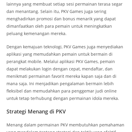
lainnya yang membuat setiap sesi permainan terasa segar
dan menantang. Selain itu, PKV Games juga sering
menghadirkan promosi dan bonus menarik yang dapat
dimanfaatkan oleh para pemain untuk meningkatkan
peluang kemenangan mereka.
Dengan kemajuan teknologi, PKV Games juga menyediakan
aplikasi yang memudahkan pemain untuk bermain di
perangkat mobile. Melalui aplikasi PKV Games, pemain
dapat melakukan login dengan cepat, mendaftar, dan
menikmati permainan favorit mereka kapan saja dan di
mana saja. Ini menjadikan pengalaman bermain lebih
fleksibel dan memudahkan para penggemar judi online
untuk tetap terhubung dengan permainan idola mereka.
Strategi Menang di PKV
Menang dalam permainan PKV membutuhkan pemahaman