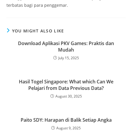
terbatas bagi para penggemar.
YOU MIGHT ALSO LIKE
Download Aplikasi PKV Games: Praktis dan
Mudah
July 15, 2025
Hasil Togel Singapore: What which Can We
Pelajari from Data Previous Data?
August 30, 2025
Paito SDY: Harapan di Balik Setiap Angka
August 9, 2025