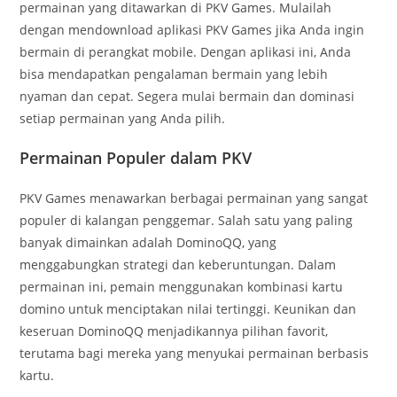
permainan yang ditawarkan di PKV Games. Mulailah
dengan mendownload aplikasi PKV Games jika Anda ingin
bermain di perangkat mobile. Dengan aplikasi ini, Anda
bisa mendapatkan pengalaman bermain yang lebih
nyaman dan cepat. Segera mulai bermain dan dominasi
setiap permainan yang Anda pilih.
Permainan Populer dalam PKV
PKV Games menawarkan berbagai permainan yang sangat
populer di kalangan penggemar. Salah satu yang paling
banyak dimainkan adalah DominoQQ, yang
menggabungkan strategi dan keberuntungan. Dalam
permainan ini, pemain menggunakan kombinasi kartu
domino untuk menciptakan nilai tertinggi. Keunikan dan
keseruan DominoQQ menjadikannya pilihan favorit,
terutama bagi mereka yang menyukai permainan berbasis
kartu.