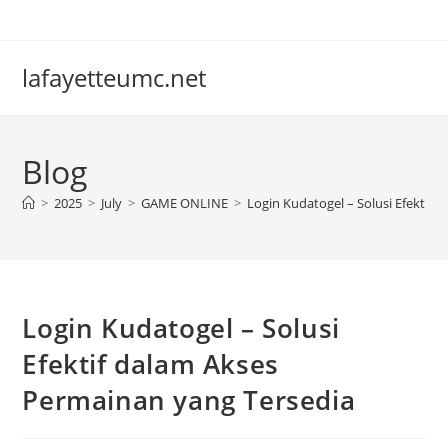
Skip
to
content
lafayetteumc.net
Blog
>
2025
>
July
>
GAME ONLINE
>
Login Kudatogel – Solusi Efektif
Login Kudatogel – Solusi
Efektif dalam Akses
Permainan yang Tersedia