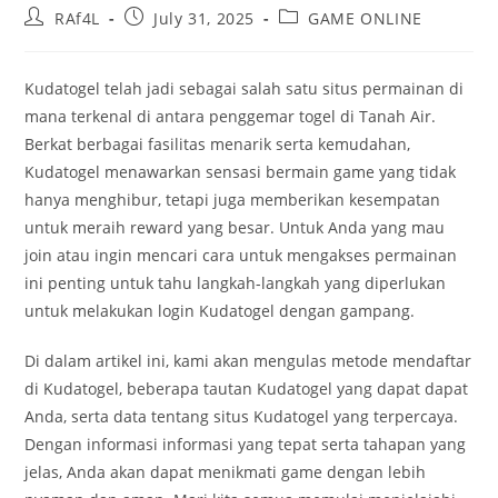
Post
Post
Post
RAf4L
July 31, 2025
GAME ONLINE
author:
published:
category:
Kudatogel telah jadi sebagai salah satu situs permainan di
mana terkenal di antara penggemar togel di Tanah Air.
Berkat berbagai fasilitas menarik serta kemudahan,
Kudatogel menawarkan sensasi bermain game yang tidak
hanya menghibur, tetapi juga memberikan kesempatan
untuk meraih reward yang besar. Untuk Anda yang mau
join atau ingin mencari cara untuk mengakses permainan
ini penting untuk tahu langkah-langkah yang diperlukan
untuk melakukan login Kudatogel dengan gampang.
Di dalam artikel ini, kami akan mengulas metode mendaftar
di Kudatogel, beberapa tautan Kudatogel yang dapat dapat
Anda, serta data tentang situs Kudatogel yang terpercaya.
Dengan informasi informasi yang tepat serta tahapan yang
jelas, Anda akan dapat menikmati game dengan lebih