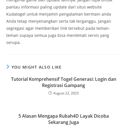
pantau informasi paling update dari situs website
Kudatogel untuk menjamin pengalaman bermain anda
Anda tetap menyenangkan serta tak terganggu. Jangan
segregasi agar memberikan link tersebut pada teman-
teman supaya semua juga bisa menikmati servis yang
serupa.
YOU MIGHT ALSO LIKE
Tutorial Komprehensif Togel Generasi: Login dan
Registrasi Gampang
August 22, 2025
5 Alasan Mengapa Rubah4D Layak Dicoba
Sekarang Juga