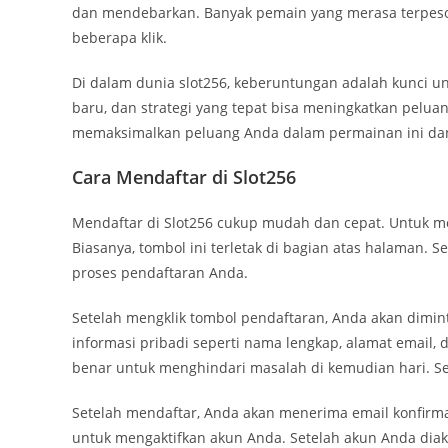
dan mendebarkan. Banyak pemain yang merasa terpes
beberapa klik.
Di dalam dunia slot256, keberuntungan adalah kunci
baru, dan strategi yang tepat bisa meningkatkan peluan
memaksimalkan peluang Anda dalam permainan ini dan
Cara Mendaftar di Slot256
Mendaftar di Slot256 cukup mudah dan cepat. Untuk mem
Biasanya, tombol ini terletak di bagian atas halaman.
proses pendaftaran Anda.
Setelah mengklik tombol pendaftaran, Anda akan dimint
informasi pribadi seperti nama lengkap, alamat email
benar untuk menghindari masalah di kemudian hari. Sete
Setelah mendaftar, Anda akan menerima email konfirmasi
untuk mengaktifkan akun Anda. Setelah akun Anda diak