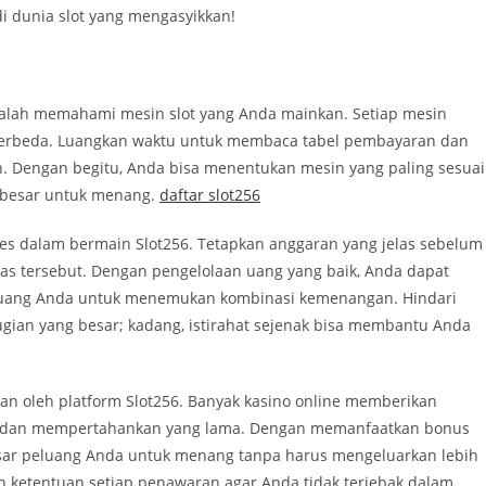
i dunia slot yang mengasyikkan!
adalah memahami mesin slot yang Anda mainkan. Setiap mesin
g berbeda. Luangkan waktu untuk membaca tabel pembayaran dan
n. Dengan begitu, Anda bisa menentukan mesin yang paling sesuai
 besar untuk menang.
daftar slot256
ses dalam bermain Slot256. Tetapkan anggaran yang jelas sebelum
as tersebut. Dengan pengelolaan uang yang baik, Anda dapat
uang Anda untuk menemukan kombinasi kemenangan. Hindari
gian yang besar; kadang, istirahat sejenak bisa membantu Anda
an oleh platform Slot256. Banyak kasino online memberikan
u dan mempertahankan yang lama. Dengan memanfaatkan bonus
ar peluang Anda untuk menang tanpa harus mengeluarkan lebih
n ketentuan setiap penawaran agar Anda tidak terjebak dalam