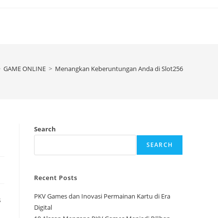
>
GAME ONLINE
>
Menangkan Keberuntungan Anda di Slot256
Search
SEARCH
Recent Posts
PKV Games dan Inovasi Permainan Kartu di Era
s
Digital