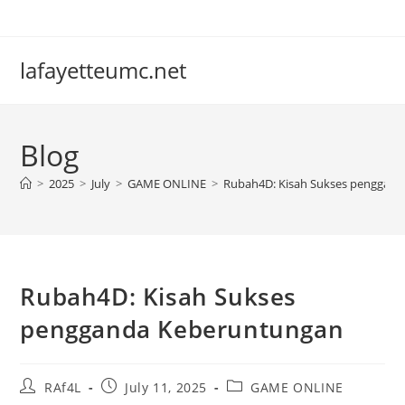
Skip
to
content
lafayetteumc.net
Blog
>
2025
>
July
>
GAME ONLINE
>
Rubah4D: Kisah Sukses penggan
Rubah4D: Kisah Sukses
pengganda Keberuntungan
Post
Post
Post
RAf4L
July 11, 2025
GAME ONLINE
author:
published:
category: