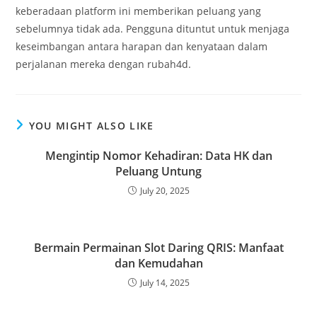
keberadaan platform ini memberikan peluang yang
sebelumnya tidak ada. Pengguna dituntut untuk menjaga
keseimbangan antara harapan dan kenyataan dalam
perjalanan mereka dengan rubah4d.
YOU MIGHT ALSO LIKE
Mengintip Nomor Kehadiran: Data HK dan
Peluang Untung
July 20, 2025
Bermain Permainan Slot Daring QRIS: Manfaat
dan Kemudahan
July 14, 2025