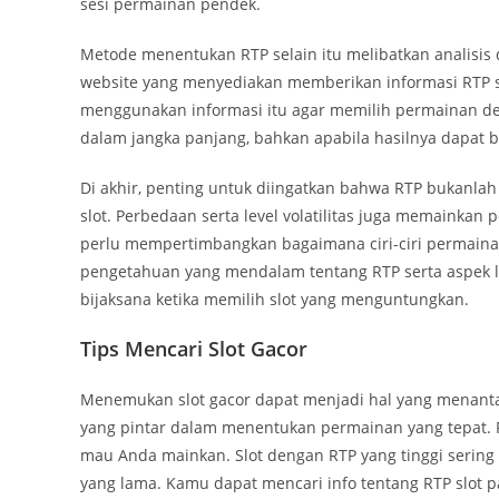
sesi permainan pendek.
Metode menentukan RTP selain itu melibatkan analisis 
website yang menyediakan memberikan informasi RTP slo
menggunakan informasi itu agar memilih permainan de
dalam jangka panjang, bahkan apabila hasilnya dapat b
Di akhir, penting untuk diingatkan bahwa RTP bukanlah
slot. Perbedaan serta level volatilitas juga memainkan
perlu mempertimbangkan bagaimana ciri-ciri permaina
pengetahuan yang mendalam tentang RTP serta aspek l
bijaksana ketika memilih slot yang menguntungkan.
Tips Mencari Slot Gacor
Menemukan slot gacor dapat menjadi hal yang menant
yang pintar dalam menentukan permainan yang tepat. Pe
mau Anda mainkan. Slot dengan RTP yang tinggi seri
yang lama. Kamu dapat mencari info tentang RTP slot 