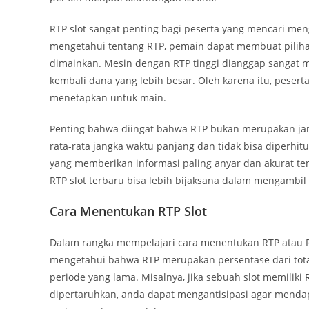
RTP slot sangat penting bagi peserta yang mencari m
mengetahui tentang RTP, pemain dapat membuat piliha
dimainkan. Mesin dengan RTP tinggi dianggap sangat
kembali dana yang lebih besar. Oleh karena itu, pesert
menetapkan untuk main.
Penting bahwa diingat bahwa RTP bukan merupakan ja
rata-rata jangka waktu panjang dan tidak bisa diperhit
yang memberikan informasi paling anyar dan akurat ten
RTP slot terbaru bisa lebih bijaksana dalam mengamb
Cara Menentukan RTP Slot
Dalam rangka mempelajari cara menentukan RTP atau R
mengetahui bahwa RTP merupakan persentase dari tota
periode yang lama. Misalnya, jika sebuah slot memilik
dipertaruhkan, anda dapat mengantisipasi agar menda