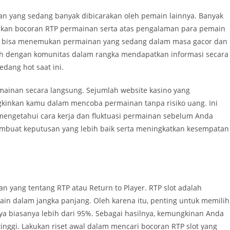
 yang sedang banyak dibicarakan oleh pemain lainnya. Banyak
ikan bocoran RTP permainan serta atas pengalaman para pemain
Anda bisa menemukan permainan yang sedang dalam masa gacor dan
h dengan komunitas dalam rangka mendapatkan informasi secara
dang hot saat ini.
rmainan secara langsung. Sejumlah website kasino yang
kan kamu dalam mencoba permainan tanpa risiko uang. Ini
engetahui cara kerja dan fluktuasi permainan sebelum Anda
mbuat keputusan yang lebih baik serta meningkatkan kesempatan
yang tentang RTP atau Return to Player. RTP slot adalah
ain dalam jangka panjang. Oleh karena itu, penting untuk memilih
a biasanya lebih dari 95%. Sebagai hasilnya, kemungkinan Anda
ggi. Lakukan riset awal dalam mencari bocoran RTP slot yang