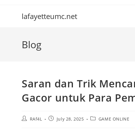
Skip
to
lafayetteumc.net
content
Blog
Saran dan Trik Menca
Gacor untuk Para Pem
Post
Post
Post
RAf4L
July 28, 2025
GAME ONLINE
author:
published:
category: